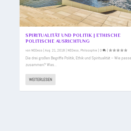
SPIRITUALITÄT UND POLITIK | ETHISCHE
POLITISCHE AUSRICHTUNG
von
NEOeso
|
Aug. 21, 2018
|
NEOeso
,
Philosophie
|
0
|
Die drei großen Begriffe Politik, Ethik und Spiritualität – Wie pass
zusammen? Was...
WEITERLESEN