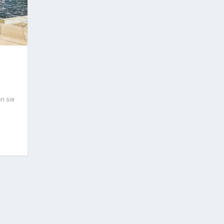
en sie