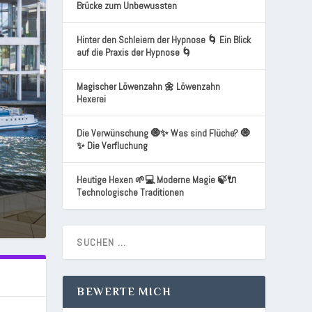
Brücke zum Unbewussten
Hinter den Schleiern der Hypnose 🌀 Ein Blick
auf die Praxis der Hypnose 🌀
Magischer Löwenzahn 🌼 Löwenzahn
Hexerei
Die Verwünschung 🧿✨ Was sind Flüche? 🧿
✨ Die Verfluchung
Heutige Hexen 🌱💻 Moderne Magie 🍃🔌
Technologische Traditionen
BEWERTE MICH