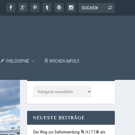
🪶 PHILOSOPHIE
🃏 WOCHEN IMPULS
KATEGORIEN
NEUESTE BEITRÄGE
Der Weg zur Selbstwerdung 🌀 H.I.T.T.® als