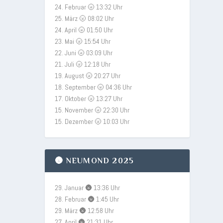
24. Februar 🌝 13:32 Uhr
25. März 🌝 08:02 Uhr
24. April 🌝 01:50 Uhr
23. Mai 🌝 15:54 Uhr
22. Juni 🌝 03:09 Uhr
21. Juli 🌝 12:18 Uhr
19. August 🌝 20:27 Uhr
18. September 🌝 04:36 Uhr
17. Oktober 🌝 13:27 Uhr
15. November 🌝 22:30 Uhr
15. Dezember 🌝 10:03 Uhr
🌚 NEUMOND 2025
29. Januar 🌚 13:36 Uhr
28. Februar 🌚 1:45 Uhr
29. März 🌚 12:58 Uhr
27. April 🌚 21:31 Uhr