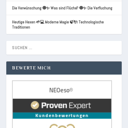
Die Verwünschung 🧿✨ Was sind Flüche? 🧿✨ Die Verfluchung
Heutige Hexen 🌱💻 Moderne Magie 🍃🔌 Technologische
Traditionen
BEWERTE MICH