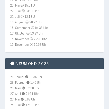
23. Mai 🌝 15:54 Uhr
22. Juni 🌝 03:09 Uhr
21. Juli 🌝 12:18 Uhr
19. August 🌝 20:27 Uhr
18. September 🌝 04:36 Uhr
17. Oktober 🌝 13:27 Uhr
15. November 🌝 22:30 Uhr
15. Dezember 🌝 10:03 Uhr
🌚 NEUMOND 2025
29. Januar 🌚 13:36 Uhr
28. Februar 🌚 1:45 Uhr
29. März 🌚 12:58 Uhr
27. April 🌚 21:31 Uhr
27. Mai 🌚 5:02 Uhr
25. Juni 🌚 12:31 Uhr