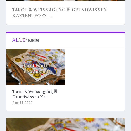
TAROT & WEISSAGUNG 🃏 GRUNDWISSEN
KARTENLEGEN ...
ALLE
Neueste
Tarot & Weissagung 🃏
Grundwissen Ka...
Sep. 11, 2020