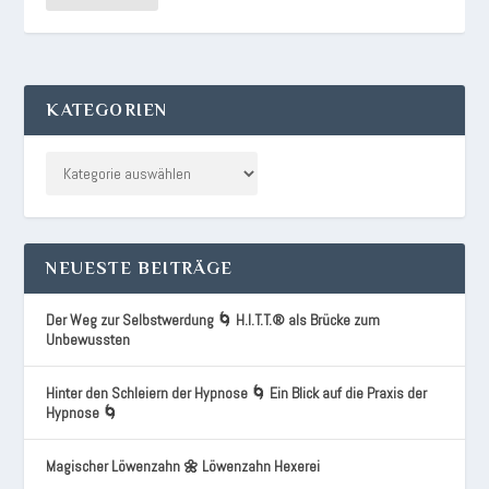
KATEGORIEN
NEUESTE BEITRÄGE
Der Weg zur Selbstwerdung 🌀 H.I.T.T.® als Brücke zum
Unbewussten
Hinter den Schleiern der Hypnose 🌀 Ein Blick auf die Praxis der
Hypnose 🌀
Magischer Löwenzahn 🌼 Löwenzahn Hexerei