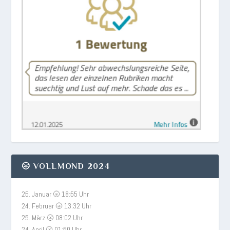
🌝 VOLLMOND 2024
25. Januar 🌝 18:55 Uhr
24. Februar 🌝 13:32 Uhr
25. März 🌝 08:02 Uhr
24. April 🌝 01:50 Uhr