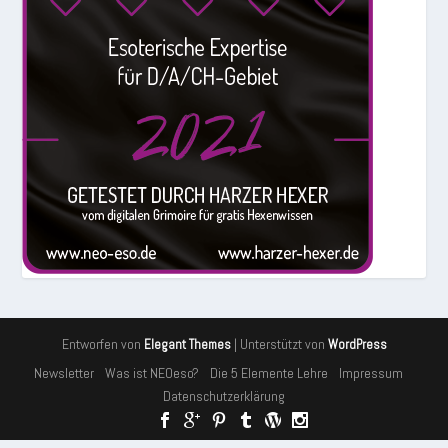
Entworfen von
| Unterstützt von
Elegant Themes
WordPress
Newsletter
Was ist NEOeso?
Die 5 Elemente Lehre
Impressum
Datenschutzerklärung