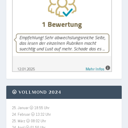
🌝 VOLLMOND 2024
25. Januar 🌝 18:55 Uhr
24. Februar 🌝 13:32 Uhr
25. März 🌝 08:02 Uhr
24. April 🌝 01:50 Uhr