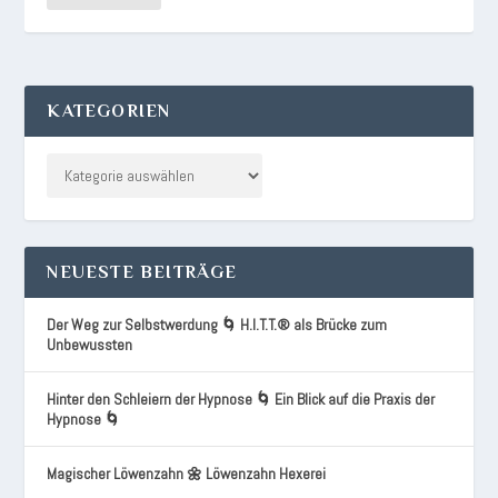
KATEGORIEN
NEUESTE BEITRÄGE
Der Weg zur Selbstwerdung 🌀 H.I.T.T.® als Brücke zum
Unbewussten
Hinter den Schleiern der Hypnose 🌀 Ein Blick auf die Praxis der
Hypnose 🌀
Magischer Löwenzahn 🌼 Löwenzahn Hexerei