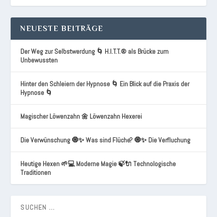
NEUESTE BEITRÄGE
Der Weg zur Selbstwerdung 🌀 H.I.T.T.® als Brücke zum
Unbewussten
Hinter den Schleiern der Hypnose 🌀 Ein Blick auf die Praxis der
Hypnose 🌀
Magischer Löwenzahn 🌼 Löwenzahn Hexerei
Die Verwünschung 🧿✨ Was sind Flüche? 🧿✨ Die Verfluchung
Heutige Hexen 🌱💻 Moderne Magie 🍃🔌 Technologische
Traditionen