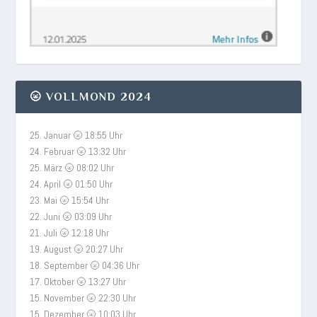
🌝 VOLLMOND 2024
25. Januar 🌝 18:55 Uhr
24. Februar 🌝 13:32 Uhr
25. März 🌝 08:02 Uhr
24. April 🌝 01:50 Uhr
23. Mai 🌝 15:54 Uhr
22. Juni 🌝 03:09 Uhr
21. Juli 🌝 12:18 Uhr
19. August 🌝 20:27 Uhr
18. September 🌝 04:36 Uhr
17. Oktober 🌝 13:27 Uhr
15. November 🌝 22:30 Uhr
15. Dezember 🌝 10:03 Uhr