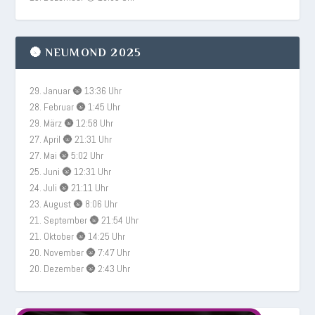
🌚 NEUMOND 2025
29. Januar 🌚 13:36 Uhr
28. Februar 🌚 1:45 Uhr
29. März 🌚 12:58 Uhr
27. April 🌚 21:31 Uhr
27. Mai 🌚 5:02 Uhr
25. Juni 🌚 12:31 Uhr
24. Juli 🌚 21:11 Uhr
23. August 🌚 8:06 Uhr
21. September 🌚 21:54 Uhr
21. Oktober 🌚 14:25 Uhr
20. November 🌚 7:47 Uhr
20. Dezember 🌚 2:43 Uhr