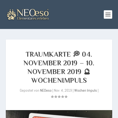
TRAUMKARTE 💭 04.
NOVEMBER 2019 – 10.
NOVEMBER 2019 🔮
WOCHENIMPULS
Gepostet von
NEOeso
|
Nov. 4, 2019
|
Wochen Impuls
|