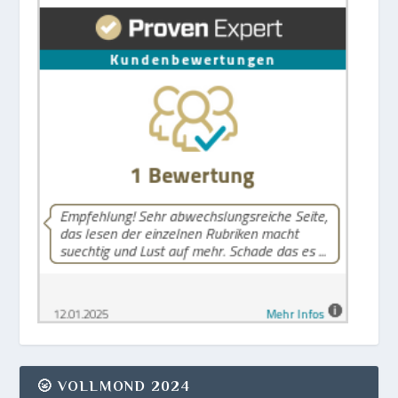
🌝 VOLLMOND 2024