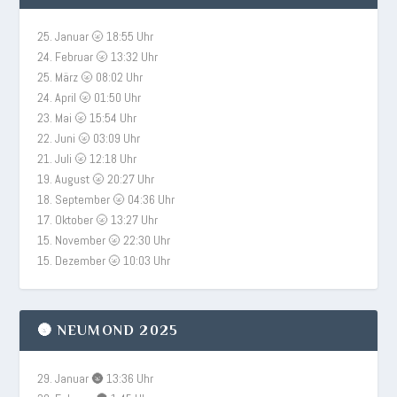
25. Januar 🌝 18:55 Uhr
24. Februar 🌝 13:32 Uhr
25. März 🌝 08:02 Uhr
24. April 🌝 01:50 Uhr
23. Mai 🌝 15:54 Uhr
22. Juni 🌝 03:09 Uhr
21. Juli 🌝 12:18 Uhr
19. August 🌝 20:27 Uhr
18. September 🌝 04:36 Uhr
17. Oktober 🌝 13:27 Uhr
15. November 🌝 22:30 Uhr
15. Dezember 🌝 10:03 Uhr
🌚 NEUMOND 2025
29. Januar 🌚 13:36 Uhr