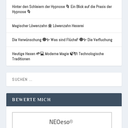
Hinter den Schleiern der Hypnose 🌀 Ein Blick auf die Praxis der
Hypnose 🌀
Magischer Löwenzahn 🌼 Löwenzahn Hexerei
Die Verwünschung 🧿✨ Was sind Flüche? 🧿✨ Die Verfluchung
Heutige Hexen 🌱💻 Moderne Magie 🍃🔌 Technologische
Traditionen
BEWERTE MICH