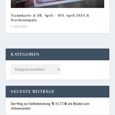
Traumkarte ⚔️ 08. April – 014. April 2024 ⚔️
Wochenimpuls
7. April 2024
KATEGORIEN
NEUESTE BEITRÄGE
Der Weg zur Selbstwerdung 🌀 H.I.T.T.® als Brücke zum
Unbewussten