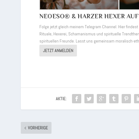
NEOESO® & HARZER HEXER AU
Folge jetzt gleich meinem Telegram Channel. Hier finde
Rituale, Hexerei, Schamanismus und spirituelle Trendthem
spirituellen Freunde. Lasst uns gemeinsam moralisch-et
JETZT ANMELDEN
AKTIE:
VORHERIGE