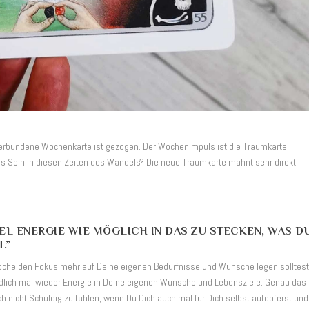
 verbundene Wochenkarte ist gezogen. Der Wochenimpuls ist die Traumkarte
s Sein in diesen Zeiten des Wandels? Die neue Traumkarte mahnt sehr direkt:
EL ENERGIE WIE MÖGLICH IN DAS ZU STECKEN, WAS D
.”
Woche den Fokus mehr auf Deine eigenen Bedürfnisse und Wünsche legen solltest
endlich mal wieder Energie in Deine eigenen Wünsche und Lebensziele. Genau das
ich nicht Schuldig zu fühlen, wenn Du Dich auch mal für Dich selbst aufopferst und