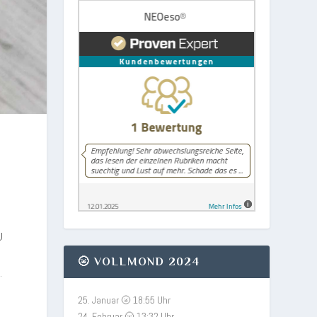
U
🌝 VOLLMOND 2024
.
25. Januar 🌝 18:55 Uhr
24. Februar 🌝 13:32 Uhr