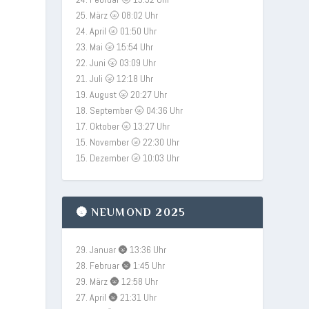
25. März 🌝 08:02 Uhr
24. April 🌝 01:50 Uhr
23. Mai 🌝 15:54 Uhr
22. Juni 🌝 03:09 Uhr
21. Juli 🌝 12:18 Uhr
19. August 🌝 20:27 Uhr
18. September 🌝 04:36 Uhr
17. Oktober 🌝 13:27 Uhr
15. November 🌝 22:30 Uhr
15. Dezember 🌝 10:03 Uhr
🌚 NEUMOND 2025
29. Januar 🌚 13:36 Uhr
28. Februar 🌚 1:45 Uhr
29. März 🌚 12:58 Uhr
27. April 🌚 21:31 Uhr