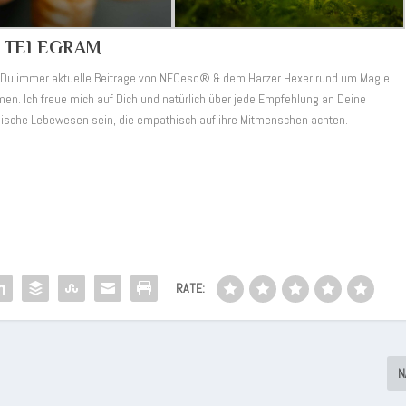
F TELEGRAM
st Du immer aktuelle Beitrage von NEOeso® & dem Harzer Hexer rund um Magie,
en. Ich freue mich auf Dich und natürlich über jede Empfehlung an Deine
hische Lebewesen sein, die empathisch auf ihre Mitmenschen achten.
RATE:
N