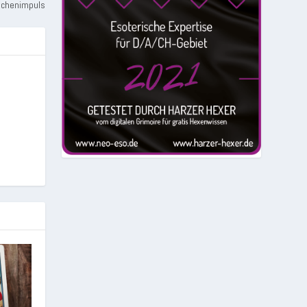
Wochenimpuls