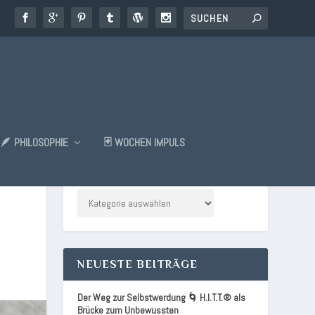
🪶 PHILOSOPHIE
🃏 WOCHEN IMPULS
KATEGORIEN
NEUESTE BEITRÄGE
Der Weg zur Selbstwerdung 🌀 H.I.T.T.® als
Brücke zum Unbewussten