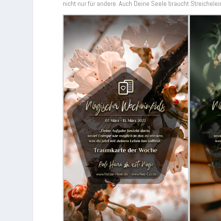
nicht nur für andere. Auch Deine Seele braucht Streichelei