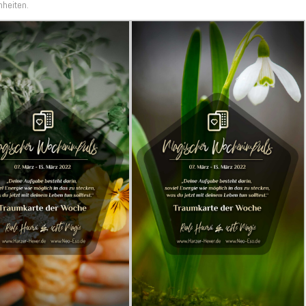
nheiten.