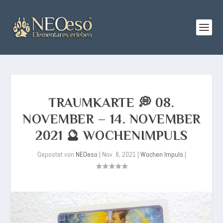
TRAUMKARTE 💭 08.
NOVEMBER – 14. NOVEMBER
2021 🔮 WOCHENIMPULS
Gepostet von
NEOeso
|
Nov. 8, 2021
|
Wochen Impuls
|