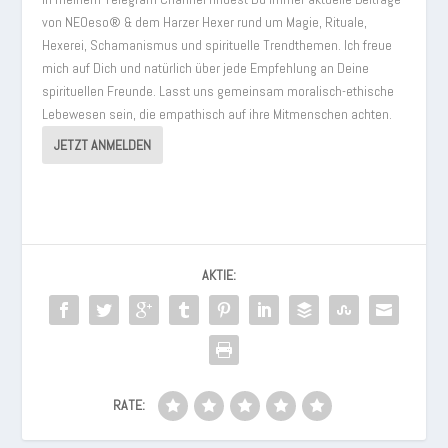
von NEOeso® & dem Harzer Hexer rund um Magie, Rituale,
Hexerei, Schamanismus und spirituelle Trendthemen. Ich freue
mich auf Dich und natürlich über jede Empfehlung an Deine
spirituellen Freunde. Lasst uns gemeinsam moralisch-ethische
Lebewesen sein, die empathisch auf ihre Mitmenschen achten.
JETZT ANMELDEN
AKTIE:
RATE: