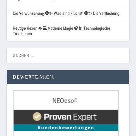
Die Verwünschung 🧿✨ Was sind Flüche? 🧿✨ Die Verfluchung
Heutige Hexen 🌱💻 Moderne Magie 🍃🔌 Technologische
Traditionen
BEWERTE MICH