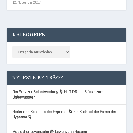
12. November 2017
KATEGORIEN
NEUESTE BEITRÄGE
Der Weg zur Selbstwerdung 🌀 H.I.T.T.® als Brücke zum
Unbewussten
Hinter den Schleiern der Hypnose 🌀 Ein Blick auf die Praxis der
Hypnose 🌀
Magischer Löwenzahn 🌼 Löwenzahn Hexerei