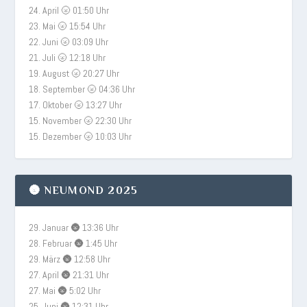
24. April 🌝 01:50 Uhr
23. Mai 🌝 15:54 Uhr
22. Juni 🌝 03:09 Uhr
21. Juli 🌝 12:18 Uhr
19. August 🌝 20:27 Uhr
18. September 🌝 04:36 Uhr
17. Oktober 🌝 13:27 Uhr
15. November 🌝 22:30 Uhr
15. Dezember 🌝 10:03 Uhr
🌚 NEUMOND 2025
29. Januar 🌚 13:36 Uhr
28. Februar 🌚 1:45 Uhr
29. März 🌚 12:58 Uhr
27. April 🌚 21:31 Uhr
27. Mai 🌚 5:02 Uhr
25. Juni 🌚 12:31 Uhr