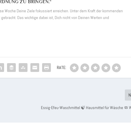
RDNUNG ZU BRINGEN.“
ese Woche Deine Ziele fokussiert erreichen. Unter dem Kraft der kommenden
 gebracht. Das wichtige dabei ist, Dich nicht von Deinen Werten und
RATE:
N
Essig-Efeu-Waschmittel 🍃 Hausmittel für Wäsche 🧼