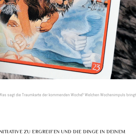
 Was sagt die Traumkarte der kommenden Woche? Welchen Wochenimpuls bring
NITIATIVE ZU ERGREIFEN UND DIE DINGE IN DEINEM