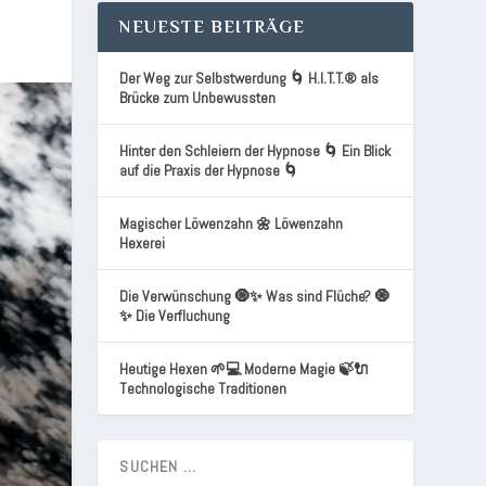
NEUESTE BEITRÄGE
Der Weg zur Selbstwerdung 🌀 H.I.T.T.® als
Brücke zum Unbewussten
Hinter den Schleiern der Hypnose 🌀 Ein Blick
auf die Praxis der Hypnose 🌀
Magischer Löwenzahn 🌼 Löwenzahn
Hexerei
Die Verwünschung 🧿✨ Was sind Flüche? 🧿
✨ Die Verfluchung
Heutige Hexen 🌱💻 Moderne Magie 🍃🔌
Technologische Traditionen