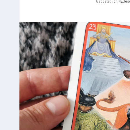
Gepostet von
NEOes