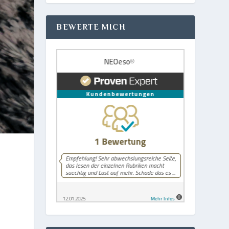
BEWERTE MICH
t