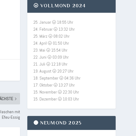
🌝 VOLLMOND 2024
25. Januar 🌝 18:55 Uhr
24. Februar 🌝 13:32 Uhr
25. März 🌝 08:02 Uhr
24. April 🌝 01:50 Uhr
23. Mai 🌝 15:54 Uhr
22. Juni 🌝 03:09 Uhr
21. Juli 🌝 12:18 Uhr
19. August 🌝 20:27 Uhr
18. September 🌝 04:36 Uhr
17. Oktober 🌝 13:27 Uhr
15. November 🌝 22:30 Uhr
ÄCHSTE
15. Dezember 🌝 10:03 Uhr
 Waschen mit
Efeu-Essig
🌚 NEUMOND 2025