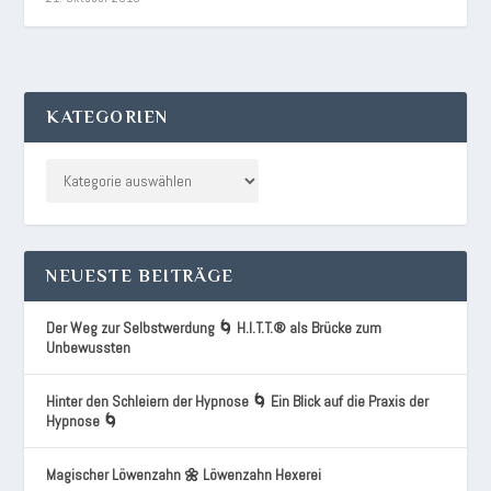
KATEGORIEN
NEUESTE BEITRÄGE
Der Weg zur Selbstwerdung 🌀 H.I.T.T.® als Brücke zum
Unbewussten
Hinter den Schleiern der Hypnose 🌀 Ein Blick auf die Praxis der
Hypnose 🌀
Magischer Löwenzahn 🌼 Löwenzahn Hexerei