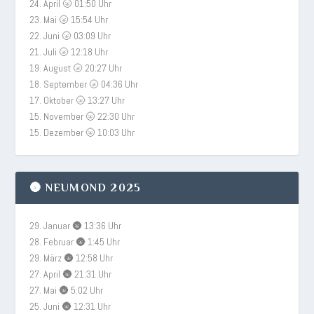
24. April 🌝 01:50 Uhr
23. Mai 🌝 15:54 Uhr
22. Juni 🌝 03:09 Uhr
21. Juli 🌝 12:18 Uhr
19. August 🌝 20:27 Uhr
18. September 🌝 04:36 Uhr
17. Oktober 🌝 13:27 Uhr
15. November 🌝 22:30 Uhr
15. Dezember 🌝 10:03 Uhr
🌚 NEUMOND 2025
29. Januar 🌚 13:36 Uhr
28. Februar 🌚 1:45 Uhr
29. März 🌚 12:58 Uhr
27. April 🌚 21:31 Uhr
27. Mai 🌚 5:02 Uhr
25. Juni 🌚 12:31 Uhr