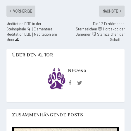
VORHERIGE
NÄCHSTE
Meditation 🧘🏼‍♂️ in der
Die 12 Erzdämonen
Steinspirale 🌀 | Elementare
Sternzeichen 👹 Horoskop der
Meditation 🧘🏻‍♀️ | Meditation am
Dämonen 👹 Sternzeichen der
Meer 🌊
Schatten
ÜBER DEN AUTOR
NEOeso
ZUSAMMENHÄNGENDE POSTS