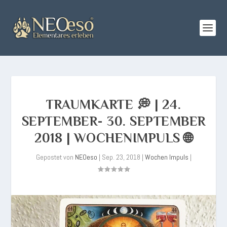
TRAUMKARTE 💭 | 24.
SEPTEMBER- 30. SEPTEMBER
2018 | WOCHENIMPULS 🌐
Gepostet von
NEOeso
|
Sep. 23, 2018
|
Wochen Impuls
|