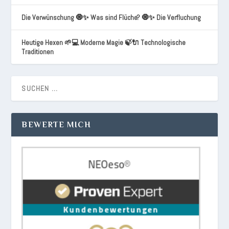
Die Verwünschung 🧿✨ Was sind Flüche? 🧿✨ Die Verfluchung
Heutige Hexen 🌱💻 Moderne Magie 🍃🔌 Technologische
Traditionen
BEWERTE MICH