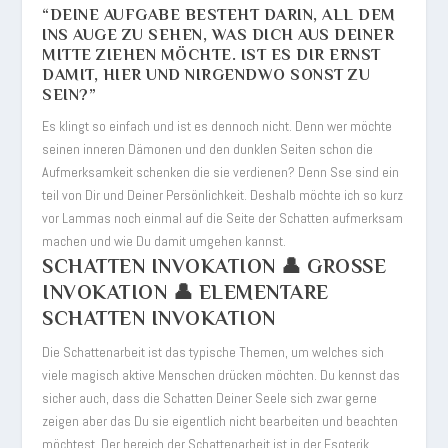
“DEINE AUFGABE BESTEHT DARIN, ALL DEM
INS AUGE ZU SEHEN, WAS DICH AUS DEINER
MITTE ZIEHEN MÖCHTE. IST ES DIR ERNST
DAMIT, HIER UND NIRGENDWO SONST ZU
SEIN?”
Es klingt so einfach und ist es dennoch nicht. Denn wer möchte
seinen inneren Dämonen und den dunklen Seiten schon die
Aufmerksamkeit schenken die sie verdienen? Denn Sse sind ein
teil von Dir und Deiner Persönlichkeit. Deshalb möchte ich so kurz
vor Lammas noch einmal auf die Seite der Schatten aufmerksam
machen und wie Du damit umgehen kannst.
SCHATTEN INVOKATION 👤 GROSSE I
NVOKATION 👤 ELEMENTARE S
CHATTEN INVOKATION
Die Schattenarbeit ist das typische Themen, um welches sich
viele magisch aktive Menschen drücken möchten. Du kennst das
sicher auch, dass die Schatten Deiner Seele sich zwar gerne
zeigen aber das Du sie eigentlich nicht bearbeiten und beachten
möchtest. Der bereich der Schattenarbeit ist in der Esoterik