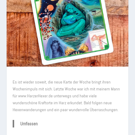
Es ist wieder soweit, die neue Karte der Woche bringt ihren
Wochenimpuls mit sich. Letzte Woche war ich mit meinem Mann
für www.HarzerHexer.de unterwegs und habe viele
wunderschöne Kraftorte im Harz erkundet. Bald folgen neue
Hexenwanderungen und ein paar wundervolle Überraschungen.
Umfassen