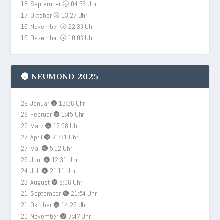
18. September 🌝 04:36 Uhr
17. Oktober 🌝 13:27 Uhr
15. November 🌝 22:30 Uhr
15. Dezember 🌝 10:03 Uhr
🌚 NEUMOND 2025
29. Januar 🌚 13:36 Uhr
28. Februar 🌚 1:45 Uhr
29. März 🌚 12:58 Uhr
27. April 🌚 21:31 Uhr
27. Mai 🌚 5:02 Uhr
25. Juni 🌚 12:31 Uhr
24. Juli 🌚 21:11 Uhr
23. August 🌚 8:06 Uhr
21. September 🌚 21:54 Uhr
21. Oktober 🌚 14:25 Uhr
20. November 🌚 7:47 Uhr