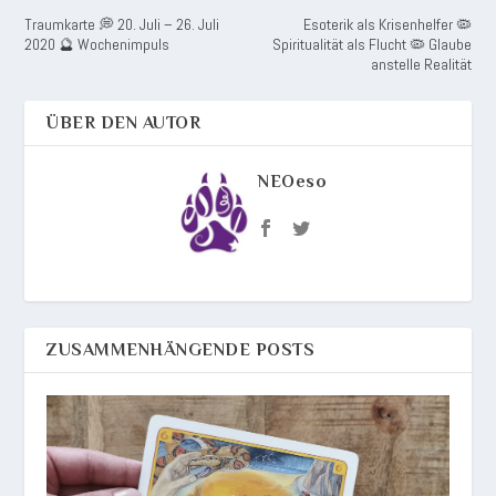
Traumkarte 💭 20. Juli – 26. Juli
Esoterik als Krisenhelfer 🦠
2020 🔮 Wochenimpuls
Spiritualität als Flucht 🦠 Glaube
anstelle Realität
ÜBER DEN AUTOR
NEOeso
ZUSAMMENHÄNGENDE POSTS