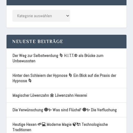
NEUESTE BEITRÄGE
Der Weg zur Selbstwerdung 🌀 H.I.T.T.® als Brücke zum
Unbewussten
Hinter den Schleiern der Hypnose 🌀 Ein Blick auf die Praxis der
Hypnose 🌀
Magischer Löwenzahn 🌼 Löwenzahn Hexerei
Die Verwünschung 🧿✨ Was sind Flüche? 🧿✨ Die Verfluchung
Heutige Hexen 🌱💻 Moderne Magie 🍃🔌 Technologische
Traditionen