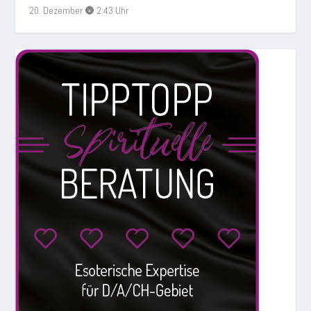
20. Dezember 🌚 2:43 Uhr