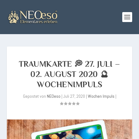
TRAUMKARTE 💭 27. JULI –
02. AUGUST 2020 🔮
WOCHENIMPULS
Gepostet von
NEOeso
|
Juli 27, 2020
|
Wochen Impuls
|