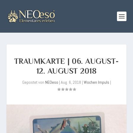
TRAUMKARTE | 06. AUGUST-
12. AUGUST 2018
Gepostet von
NEOeso
|
Aug. 6, 2018
|
Wochen Impuls
|