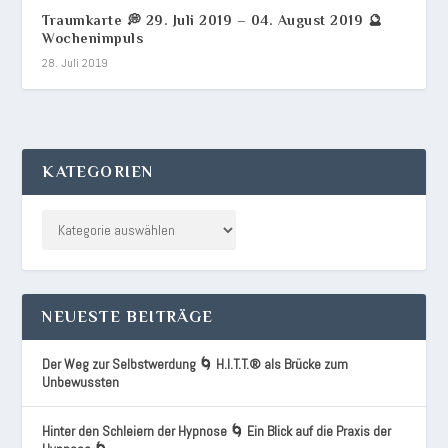
Traumkarte 💭 29. Juli 2019 – 04. August 2019 🔮
Wochenimpuls
28. Juli 2019
KATEGORIEN
NEUESTE BEITRÄGE
Der Weg zur Selbstwerdung 🌀 H.I.T.T.® als Brücke zum
Unbewussten
Hinter den Schleiern der Hypnose 🌀 Ein Blick auf die Praxis der