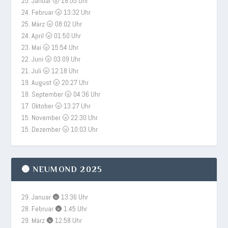
25. Januar 🌝 18:55 Uhr
24. Februar 🌝 13:32 Uhr
25. März 🌝 08:02 Uhr
24. April 🌝 01:50 Uhr
23. Mai 🌝 15:54 Uhr
22. Juni 🌝 03:09 Uhr
21. Juli 🌝 12:18 Uhr
19. August 🌝 20:27 Uhr
18. September 🌝 04:36 Uhr
17. Oktober 🌝 13:27 Uhr
15. November 🌝 22:30 Uhr
15. Dezember 🌝 10:03 Uhr
🌚 NEUMOND 2025
29. Januar 🌚 13:36 Uhr
28. Februar 🌚 1:45 Uhr
29. März 🌚 12:58 Uhr