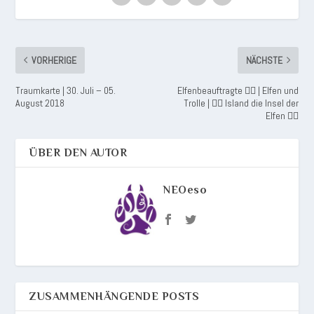
VORHERIGE
NÄCHSTE
Traumkarte | 30. Juli – 05.
Elfenbeauftragte 🧚‍♂️ | Elfen und
August 2018
Trolle | 🧚‍♀️ Island die Insel der
Elfen 🧚‍♂️
ÜBER DEN AUTOR
NEOeso
ZUSAMMENHÄNGENDE POSTS