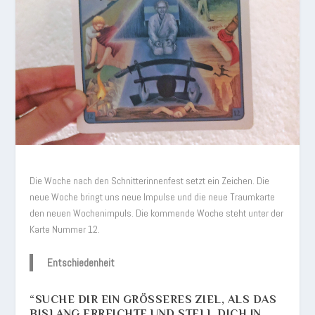
Die Woche nach den Schnitterinnenfest setzt ein Zeichen. Die
neue Woche bringt uns neue Impulse und die neue Traumkarte
den neuen Wochenimpuls. Die kommende Woche steht unter der
Karte Nummer 12.
Entschiedenheit
“SUCHE DIR EIN GRÖSSERES ZIEL, ALS DAS B
ISLANG ERREICHTE UND STELL DICH IN S