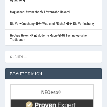
Hypnose 🌀
Magischer Löwenzahn 🌼 Löwenzahn Hexerei
Die Verwünschung 🧿✨ Was sind Flüche? 🧿✨ Die Verfluchung
Heutige Hexen 🌱💻 Moderne Magie 🍃🔌 Technologische
Traditionen
BEWERTE MICH