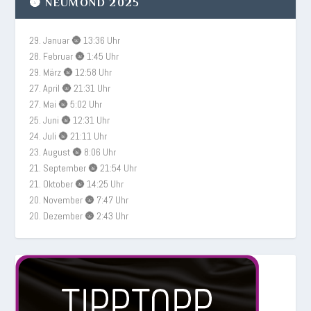
🌚 NEUMOND 2025
29. Januar 🌚 13:36 Uhr
28. Februar 🌚 1:45 Uhr
29. März 🌚 12:58 Uhr
27. April 🌚 21:31 Uhr
27. Mai 🌚 5:02 Uhr
25. Juni 🌚 12:31 Uhr
24. Juli 🌚 21:11 Uhr
23. August 🌚 8:06 Uhr
21. September 🌚 21:54 Uhr
21. Oktober 🌚 14:25 Uhr
20. November 🌚 7:47 Uhr
20. Dezember 🌚 2:43 Uhr