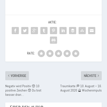
AKTIE:
RATE:
VORHERIGE
NÄCHSTE
Negativ wird Positiv 😙 10
Traumkarte 💭 10. August – 16.
positive Zeichen 😙 Du bist
August 2020 🔮 Wochenimpuls
besser dran…