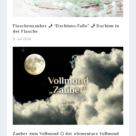
Flaschenzauber 🧞 “Dschinns-Falle” 🧞 Dschinn in
der Flasche
6. Juli 2019
Zauber zum Vollmond 🌕 der elementare Vollmond