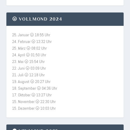
🌝 VOLLMOND 2024
25. Januar 🌝 18:55 Uhr
24. Februar 🌝 13:32 Uhr
25. März 🌝 08:02 Uhr
24. April 🌝 01:50 Uhr
23. Mai 🌝 15:54 Uhr
22. Juni 🌝 03:09 Uhr
21. Juli 🌝 12:18 Uhr
19. August 🌝 20:27 Uhr
18. September 🌝 04:36 Uhr
17. Oktober 🌝 13:27 Uhr
15. November 🌝 22:30 Uhr
15. Dezember 🌝 10:03 Uhr