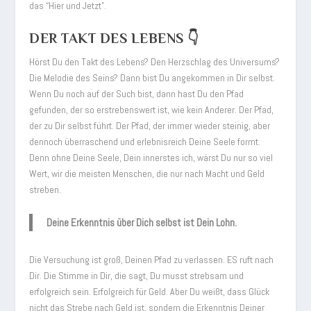
das “Hier und Jetzt”.
DER TAKT DES LEBENS 👇
Hörst Du den Takt des Lebens? Den Herzschlag des Universums?
Die Melodie des Seins? Dann bist Du angekommen in Dir selbst.
Wenn Du noch auf der Such bist, dann hast Du den Pfad
gefunden, der so erstrebenswert ist, wie kein Anderer. Der Pfad,
der zu Dir selbst führt. Der Pfad, der immer wieder steinig, aber
dennoch überraschend und erlebnisreich Deine Seele formt.
Denn ohne Deine Seele, Dein innerstes ich, wärst Du nur so viel
Wert, wir die meisten Menschen, die nur nach Macht und Geld
streben.
Deine Erkenntnis über Dich selbst ist Dein Lohn.
Die Versuchung ist groß, Deinen Pfad zu verlassen. ES ruft nach
Dir. Die Stimme in Dir, die sagt, Du musst strebsam und
erfolgreich sein. Erfolgreich für Geld. Aber Du weißt, dass Glück
nicht das Strebe nach Geld ist, sondern die Erkenntnis Deiner