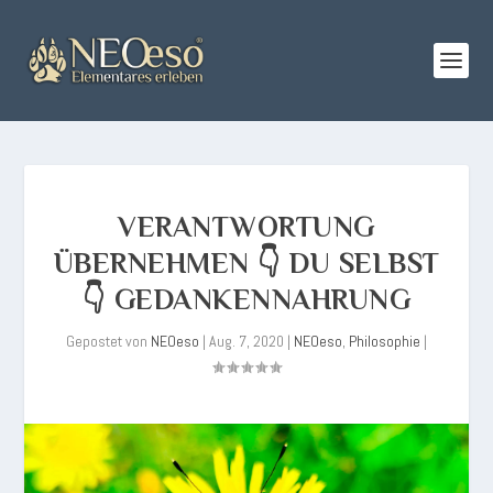
VERANTWORTUNG
ÜBERNEHMEN 👇 DU SELBST
👇 GEDANKENNAHRUNG
Gepostet von
NEOeso
|
Aug. 7, 2020
|
NEOeso
,
Philosophie
|