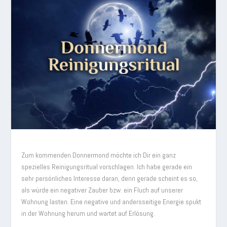
Zum kommenden Donnermond möchte ich Dir ein ganz
spezielles Reinigungsritual vorschlagen. Ich habe gerade ein
sehr persönliches Interesse daran, denn gerade scheint es so,
als würde ein negativer Zauber bzw. ein Fluch auf unserer
Wohnung lasten. Eine negative und andersseitige Energie spukt
in der Wohnung herum und wartet auf Erlösung.