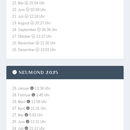
23. Mai 🌝 15:54 Uhr
22. Juni 🌝 03:09 Uhr
21. Juli 🌝 12:18 Uhr
19. August 🌝 20:27 Uhr
18. September 🌝 04:36 Uhr
17. Oktober 🌝 13:27 Uhr
15. November 🌝 22:30 Uhr
15. Dezember 🌝 10:03 Uhr
🌚 NEUMOND 2025
29. Januar 🌚 13:36 Uhr
28. Februar 🌚 1:45 Uhr
29. März 🌚 12:58 Uhr
27. April 🌚 21:31 Uhr
27. Mai 🌚 5:02 Uhr
25. Juni 🌚 12:31 Uhr
24. Juli 🌚 21:11 Uhr