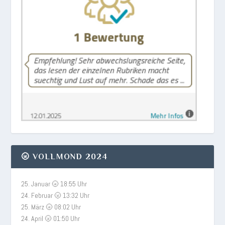
🌝 VOLLMOND 2024
25. Januar 🌝 18:55 Uhr
24. Februar 🌝 13:32 Uhr
25. März 🌝 08:02 Uhr
24. April 🌝 01:50 Uhr