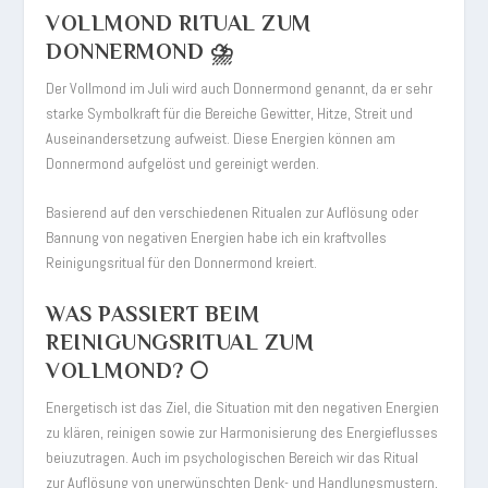
VOLLMOND RITUAL ZUM
DONNERMOND ⛈️
Der Vollmond im Juli wird auch Donnermond genannt, da er sehr
starke Symbolkraft für die Bereiche Gewitter, Hitze, Streit und
Auseinandersetzung aufweist. Diese Energien können am
Donnermond aufgelöst und gereinigt werden.
Basierend auf den verschiedenen Ritualen zur Auflösung oder
Bannung von negativen Energien habe ich ein kraftvolles
Reinigungsritual für den Donnermond kreiert.
WAS PASSIERT BEIM
REINIGUNGSRITUAL ZUM
VOLLMOND? 🌕
Energetisch ist das Ziel, die Situation mit den negativen Energien
zu klären, reinigen sowie zur Harmonisierung des Energieflusses
beiuzutragen. Auch im psychologischen Bereich wir das Ritual
zur Auflösung von unerwünschten Denk- und Handlungsmustern,