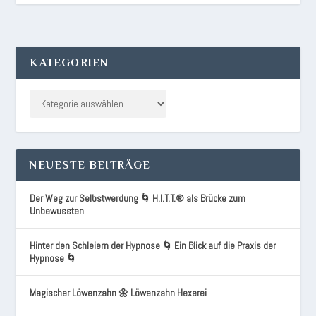
KATEGORIEN
NEUESTE BEITRÄGE
Der Weg zur Selbstwerdung 🌀 H.I.T.T.® als Brücke zum
Unbewussten
Hinter den Schleiern der Hypnose 🌀 Ein Blick auf die Praxis der
Hypnose 🌀
Magischer Löwenzahn 🌼 Löwenzahn Hexerei