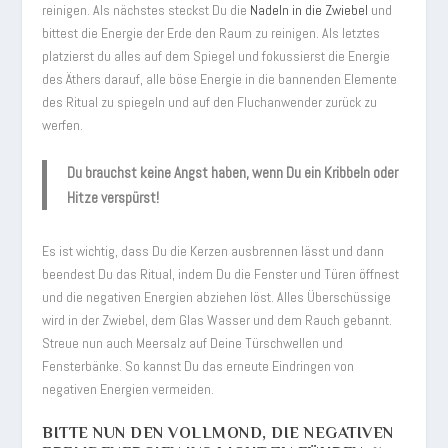
reinigen. Als nächstes steckst Du die
Nadeln in die Zwiebel
und
bittest die Energie der Erde den Raum zu reinigen. Als letztes
platzierst du alles auf dem Spiegel und fokussierst die Energie
des Äthers darauf, alle böse Energie in die bannenden Elemente
des Ritual zu spiegeln und auf den Fluchanwender zurück zu
werfen.
Du brauchst keine Angst haben, wenn Du ein Kribbeln oder
Hitze verspürst!
Es ist wichtig, dass Du die Kerzen ausbrennen lässt und dann
beendest Du das Ritual, indem Du die Fenster und Türen öffnest
und die negativen Energien abziehen löst. Alles Überschüssige
wird in der Zwiebel, dem Glas Wasser und dem Rauch gebannt.
Streue nun auch Meersalz auf Deine Türschwellen und
Fensterbänke. So kannst Du das erneute Eindringen von
negativen Energien vermeiden.
BITTE NUN DEN VOLLMOND, DIE NEGATIVEN