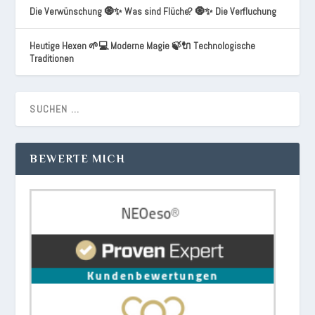
Die Verwünschung 🧿✨ Was sind Flüche? 🧿✨ Die Verfluchung
Heutige Hexen 🌱💻 Moderne Magie 🍃🔌 Technologische
Traditionen
BEWERTE MICH