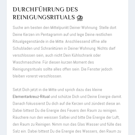
DURCHFÜHRUNG DES
REINIGUNGSRITUALS ⛈️
Suche am besten den Mittelpunkt Deiner Wohnung. Stelle dort
Deine Kerzen im Pentagramm auf und lege Deine restlichen
Ritualgegenstände in die Mitte. Anschliessend öffne alle
Schubladen und Schranktüren in Deiner Wohnung. Nichts darf
verschlossen sein, auch nicht Dein Kühlschrank oder
Waschmaschine. Für diesen kurzen Moment des
Reinigungsrituals sollte alles offen sein. Die Fenster jedoch
bleiben vorerst verschlossen.
Setzt Dich jetzt in die Mitte und sprich dazu das kleine
Elementarkreuz-Ritual
und schütze Dich und Deine Energie damit.
Danach fokussierst Du dich auf die Kerzen und zündest diese an.
Dabei bittest Du die Energie des Feuers den Raum zu reinigen.
Räuchere nun den weissen Salbei und bitte Die Energie der Luft,
den Raum zu Reinigen. Nimm nun das Glas Wasser und fülle das
Salz ein. Dabei bittest Du die Energie des Wassers, den Raum zu