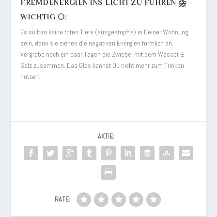
FREMDENERGIEN INS LICHT ZU FÜHREN ⛈️
WICHTIG 🌕:
Es sollten keine toten Tiere (ausgestopfte) in Deiner Wohnung
sein, denn sie ziehen die negativen Energien förmlich an.
Vergrabe nach ein paar Tagen die Zwiebel mit dem Wasser &
Salz zusammen. Das Glas kannst Du nicht mehr zum Trinken
nutzen.
AKTIE:
RATE: