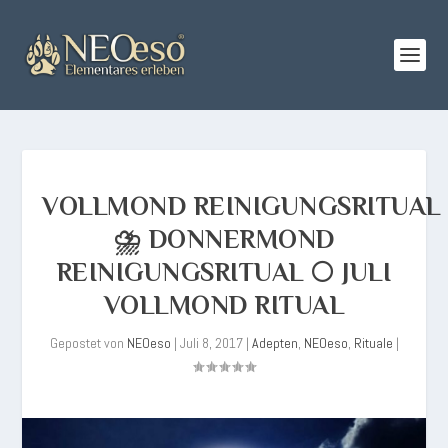
VOLLMOND REINIGUNGSRITUAL
⛈️ DONNERMOND
REINIGUNGSRITUAL 🌕 JULI
VOLLMOND RITUAL
Gepostet von
NEOeso
|
Juli 8, 2017
|
Adepten
,
NEOeso
,
Rituale
|