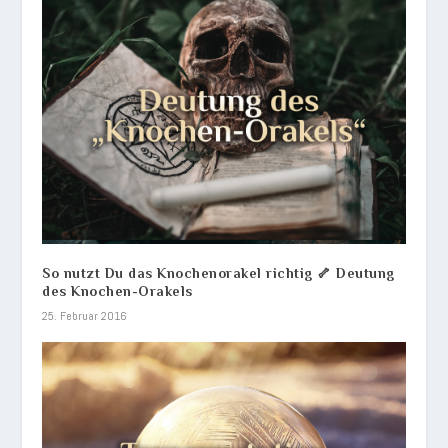
So nutzt Du das Knochenorakel richtig 🦴 Deutung
des Knochen-Orakels
25. Februar 2016