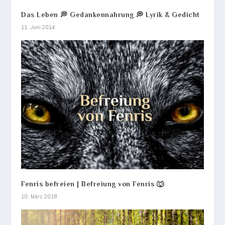
Das Leben 💭 Gedankennahrung 💭 Lyrik & Gedicht
11. Juni 2014
Fenris befreien | Befreiung von Fenris 🐺
10. März 2018