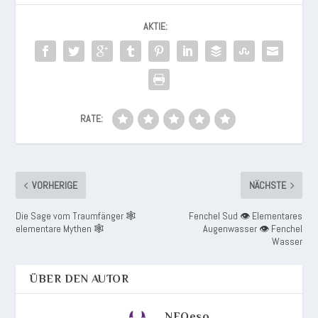
AKTIE:
RATE:
VORHERIGE
NÄCHSTE
Die Sage vom Traumfänger 🕸️
Fenchel Sud 👁️ Elementares
elementare Mythen 🕸️
Augenwasser 👁️ Fenchel
Wasser
ÜBER DEN AUTOR
NEOeso