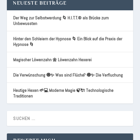
NEUESTE BEITRÄGE
Der Weg zur Selbstwerdung 🌀 H.I.T.T.® als Brücke zum
Unbewussten
Hinter den Schleiern der Hypnose 🌀 Ein Blick auf die Praxis der
Hypnose 🌀
Magischer Löwenzahn 🌼 Löwenzahn Hexerei
Die Verwünschung 🧿✨ Was sind Flüche? 🧿✨ Die Verfluchung
Heutige Hexen 🌱💻 Moderne Magie 🍃🔌 Technologische
Traditionen