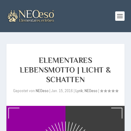
ELEMENTARES
LEBENSMOTTO | LICHT &
SCHATTEN
Gepostet von
NEOeso
|
Jan. 15, 2016
|
Lyrik
,
NEOeso
|