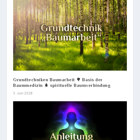
Grundtechniken Baumarbeit 🌳 Basis der
Baummedizin 🌲 spirituelle Baumverbindung
3. Juni 2018