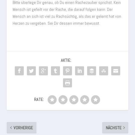
Bitte überlege Dir genau, ob Du einen Rachezauber sprichst. Kein
Mensch ist gefeilt vor der Rache, die darauf folgen kann. Der
Mensch an sich ist viel zu Rachsüchtig, als das er gelernt hat von
Herzen zu vergeben. Sei Dir dessen immer bewusst.
AKTIE:
RATE:
VORHERIGE
NÄCHSTE