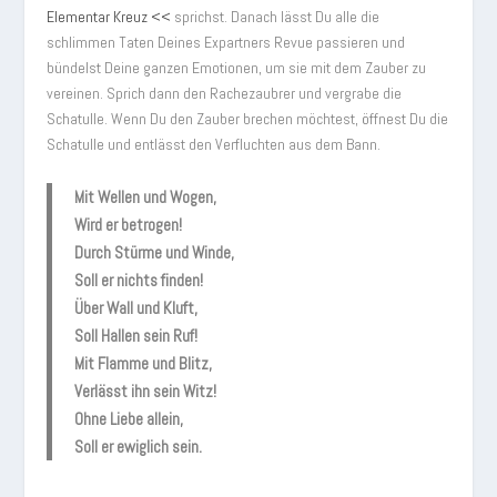
Elementar Kreuz <<
sprichst. Danach lässt Du alle die
schlimmen Taten Deines Expartners Revue passieren und
bündelst Deine ganzen Emotionen, um sie mit dem Zauber zu
vereinen. Sprich dann den Rachezaubrer und vergrabe die
Schatulle. Wenn Du den Zauber brechen möchtest, öffnest Du die
Schatulle und entlässt den Verfluchten aus dem Bann.
Mit Wellen und Wogen,
Wird er betrogen!
Durch Stürme und Winde,
Soll er nichts finden!
Über Wall und Kluft,
Soll Hallen sein Ruf!
Mit Flamme und Blitz,
Verlässt ihn sein Witz!
Ohne Liebe allein,
Soll er ewiglich sein.