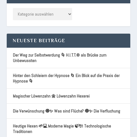
NEUESTE BEITRÄGE
Der Weg zur Selbstwerdung 🌀 H.I.T.T.® als Brücke zum
Unbewussten
Hinter den Schleiern der Hypnose 🌀 Ein Blick auf die Praxis der
Hypnose 🌀
Magischer Löwenzahn 🌼 Löwenzahn Hexerei
Die Verwünschung 🧿✨ Was sind Flüche? 🧿✨ Die Verfluchung
Heutige Hexen 🌱💻 Moderne Magie 🍃🔌 Technologische
Traditionen