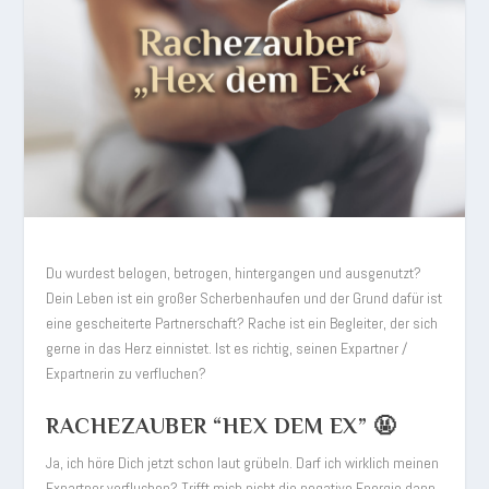
Du wurdest belogen, betrogen, hintergangen und ausgenutzt?
Dein Leben ist ein großer Scherbenhaufen und der Grund dafür ist
eine gescheiterte Partnerschaft? Rache ist ein Begleiter, der sich
gerne in das Herz einnistet. Ist es richtig, seinen Expartner /
Expartnerin zu verfluchen?
RACHEZAUBER “HEX DEM EX” 🤬
Ja, ich höre Dich jetzt schon laut grübeln. Darf ich wirklich meinen
Expartner verfluchen? Trifft mich nicht die negative Energie dann