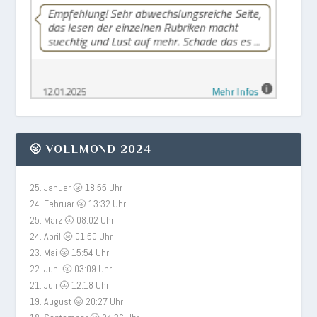
🌝 VOLLMOND 2024
25. Januar 🌝 18:55 Uhr
24. Februar 🌝 13:32 Uhr
25. März 🌝 08:02 Uhr
24. April 🌝 01:50 Uhr
23. Mai 🌝 15:54 Uhr
22. Juni 🌝 03:09 Uhr
21. Juli 🌝 12:18 Uhr
19. August 🌝 20:27 Uhr