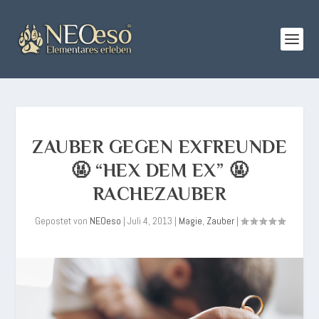
ZAUBER GEGEN EXFREUNDE
🤬 “HEX DEM EX” 🤬
RACHEZAUBER
Gepostet von
NEOeso
|
Juli 4, 2013
|
Magie
,
Zauber
|