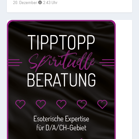
20. Dezember 🌚 2:43 Uhr