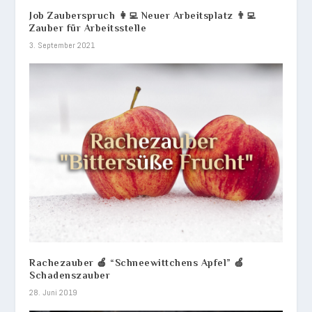
Job Zauberspruch 👩‍💻 Neuer Arbeitsplatz 👨‍💻
Zauber für Arbeitsstelle
3. September 2021
Rachezauber 🍎 “Schneewittchens Apfel” 🍏
Schadenszauber
28. Juni 2019