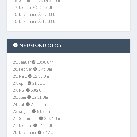
18. September 🌝 04:36 Uhr
17. Oktober 🌝 13:27 Uhr
15. November 🌝 22:30 Uhr
15. Dezember 🌝 10:03 Uhr
🌚 NEUMOND 2025
29. Januar 🌚 13:36 Uhr
28. Februar 🌚 1:45 Uhr
29. März 🌚 12:58 Uhr
27. April 🌚 21:31 Uhr
27. Mai 🌚 5:02 Uhr
25. Juni 🌚 12:31 Uhr
24. Juli 🌚 21:11 Uhr
23. August 🌚 8:06 Uhr
21. September 🌚 21:54 Uhr
21. Oktober 🌚 14:25 Uhr
20. November 🌚 7:47 Uhr