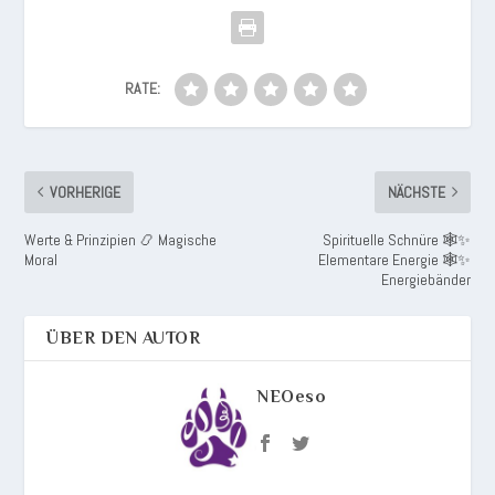
RATE:
VORHERIGE
NÄCHSTE
Werte & Prinzipien 📿 Magische
Spirituelle Schnüre 🕸️✨
Moral
Elementare Energie 🕸️✨
Energiebänder
ÜBER DEN AUTOR
NEOeso