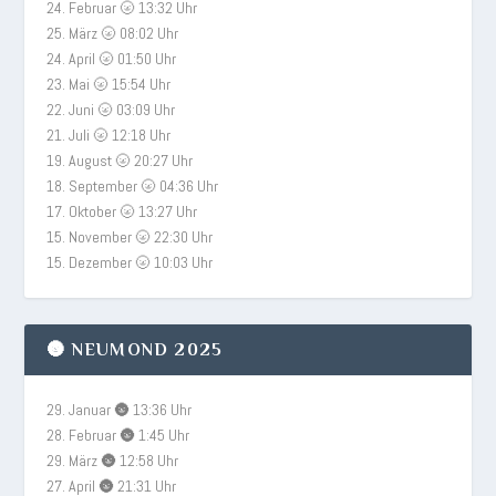
24. Februar 🌝 13:32 Uhr
25. März 🌝 08:02 Uhr
24. April 🌝 01:50 Uhr
23. Mai 🌝 15:54 Uhr
22. Juni 🌝 03:09 Uhr
21. Juli 🌝 12:18 Uhr
19. August 🌝 20:27 Uhr
18. September 🌝 04:36 Uhr
17. Oktober 🌝 13:27 Uhr
15. November 🌝 22:30 Uhr
15. Dezember 🌝 10:03 Uhr
🌚 NEUMOND 2025
29. Januar 🌚 13:36 Uhr
28. Februar 🌚 1:45 Uhr
29. März 🌚 12:58 Uhr
27. April 🌚 21:31 Uhr