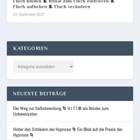
Fluch binden 🧵 Ritual zum Fluch einfrieren 🧵
Fluch aufheben 🧵 Fluch verändern
23. September 2017
KATEGORIEN
NEUESTE BEITRÄGE
Der Weg zur Selbstwerdung 🌀 H.I.T.T.® als Brücke zum
Unbewussten
Hinter den Schleiern der Hypnose 🌀 Ein Blick auf die Praxis der
Hypnose 🌀