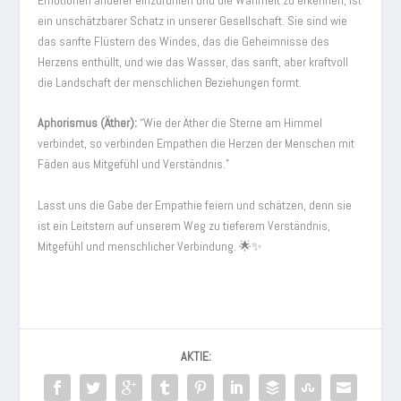
ein unschätzbarer Schatz in unserer Gesellschaft. Sie sind wie
das sanfte Flüstern des Windes, das die Geheimnisse des
Herzens enthüllt, und wie das Wasser, das sanft, aber kraftvoll
die Landschaft der menschlichen Beziehungen formt.
Aphorismus (Äther):
“Wie der Äther die Sterne am Himmel
verbindet, so verbinden Empathen die Herzen der Menschen mit
Fäden aus Mitgefühl und Verständnis.”
Lasst uns die Gabe der Empathie feiern und schätzen, denn sie
ist ein Leitstern auf unserem Weg zu tieferem Verständnis,
Mitgefühl und menschlicher Verbindung. 🌟✨
AKTIE: