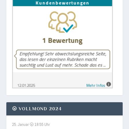
🌝 VOLLMOND 2024
25. Januar 🌝 18:55 Uhr