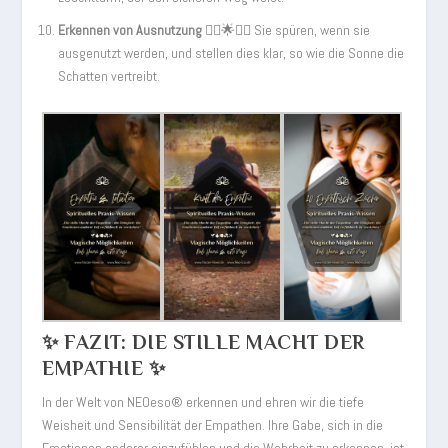
Erkennen von Ausnutzung
💆‍♂️🌟💆‍♀️ Sie spüren, wenn sie
ausgenutzt werden, und stellen dies klar, so wie die Sonne die
Schatten vertreibt.
✨ FAZIT: DIE STILLE MACHT DER
EMPATHIE ✨
In der Welt von NEOeso® erkennen und ehren wir die tiefe
Weisheit und Sensibilität der Empathen. Ihre Gabe, sich in die
Emotionen anderer einzufühlen und die Wahrheit zu erkennen, ist