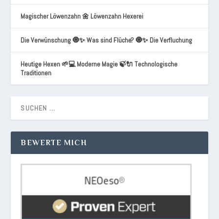
Magischer Löwenzahn 🌼 Löwenzahn Hexerei
Die Verwünschung 🧿✨ Was sind Flüche? 🧿✨ Die Verfluchung
Heutige Hexen 🌱💻 Moderne Magie 🍃🔌 Technologische
Traditionen
BEWERTE MICH