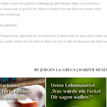
Kasten setzt sich plötzlich in Bewegung. Mein Bruder neben mir schreit aus
 der Stress war zu groß für ihn. Aber mir bleibt nicht mal Zeit zum trauern, denn
böse Vorahnung.
en getrieben.
Todesschreie. Irgendwie bin ich erleichtert. Endlich weiß ich, dass mein Leiden ei
n. Lieber sterbe ich. Da steht ein Mann vor mir. Er hält mir etwas an den Kopf un
BY JÜRGEN LA-GRECA | HARZER HEXE