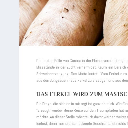
Die letzten Fälle von Corona in der Fleischverarbeitung
Missstände in der Zucht verharmlost. Kaum ein Bereich d
Schweineerzeugung. Das Motto lautet: “Vom Ferkel zum 
aus den Jungsauen neue Ferkel zu erzeugen und aus den r
DAS FERKEL WIRD ZUM MASTSC
Die Frage, die sich da in mir regt ist ganz deutlich. Wie
“erzeugt” wurde? Meine Reise auf den Traumpfaden hat mic
möchte. An dieser Stelle möchte ich davor warnen weiter
leidest, denn meine erschreckende Geschichte ist nichts f