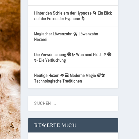
Hinter den Schleiern der Hypnose 🌀 Ein Blick
auf die Praxis der Hypnose 🌀
Magischer Löwenzahn 🌼 Löwenzahn
Hexerei
Die Verwünschung 🧿✨ Was sind Flüche? 🧿
✨ Die Verfluchung
Heutige Hexen 🌱💻 Moderne Magie 🍃🔌
Technologische Traditionen
BEWERTE MICH