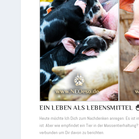
EIN LEBEN ALS LEBENSMITTEL 
Heute möchte Ich Dich zum Nachdenken anregen. Es ist in 
ist. Aber wie empfindet ein Tier in der Massentierhaltun
verbunden um Dir davon zu berichten.