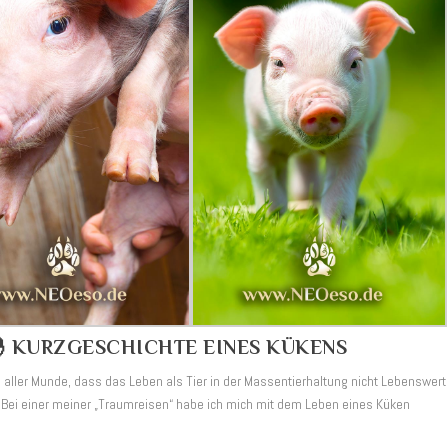
🐣 KURZGESCHICHTE EINES KÜKENS
aller Munde, dass das Leben als Tier in der Massentierhaltung nicht Lebenswert
g? Bei einer meiner „Traumreisen“ habe ich mich mit dem Leben eines Küken