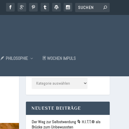
🪶 PHILOSOPHIE
🃏 WOCHEN IMPULS
KATEGORIEN
NEUESTE BEITRÄGE
Der Weg zur Selbstwerdung 🌀 H.I.T.T.® als
Brücke zum Unbewussten