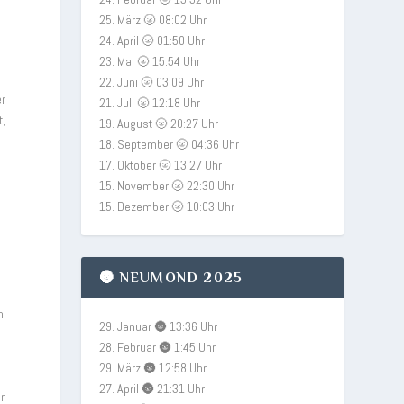
25. März 🌝 08:02 Uhr
24. April 🌝 01:50 Uhr
23. Mai 🌝 15:54 Uhr
22. Juni 🌝 03:09 Uhr
er
21. Juli 🌝 12:18 Uhr
t,
19. August 🌝 20:27 Uhr
18. September 🌝 04:36 Uhr
17. Oktober 🌝 13:27 Uhr
15. November 🌝 22:30 Uhr
15. Dezember 🌝 10:03 Uhr
🌚 NEUMOND 2025
a
h
29. Januar 🌚 13:36 Uhr
28. Februar 🌚 1:45 Uhr
29. März 🌚 12:58 Uhr
27. April 🌚 21:31 Uhr
r