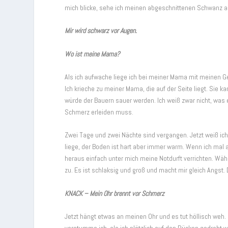
mich blicke, sehe ich meinen abgeschnittenen Schwanz 
Mir wird schwarz vor Augen.
Wo ist meine Mama?
Als ich aufwache liege ich bei meiner Mama mit meinen 
Ich krieche zu meiner Mama, die auf der Seite liegt. Sie k
würde der Bauern sauer werden. Ich weiß zwar nicht, was e
Schmerz erleiden muss.
Zwei Tage und zwei Nächte sind vergangen. Jetzt weiß ich
liege, der Boden ist hart aber immer warm. Wenn ich mal a
heraus einfach unter mich meine Notdurft verrichten. Wä
zu. Es ist schlaksig und groß und macht mir gleich Angst.
KNACK – Mein Ohr brennt vor Schmerz
Jetzt hängt etwas an meinen Ohr und es tut höllisch weh.