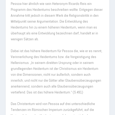
Pessoa hier ähnlich wie sein Heteronym Ricardo Reis ein
Programm des Heidentums beschreiben wollte. Entgegen dieser
Annahme tritt jedoch in diesem Werk die Religionskritik in den
Mittelpunkt seiner Argumentation. Die Entwicklung des
Heidentums hin zu einem höheren Heidentum, wenn man es
überhaupt als eine Entwicklung bezeichnen darf, handelt er in
wenigen Sätzen ab.
Dabei ist das höhere Heidentum für Pessoa die, wie er es nennt,
Verinnerlichung des Heidentums bzw. die Vergeistigung des
Hellenismus. „In seinem direkten Ursprung oder in seinem
grundlegenden Heidentum ist der Christismus ein Heidentum
von drei Dimensionen, nicht nur äußerlich, sondern auch
innerlich; und nicht nur die Götter aller Glaubensüberzeugungen
anerkennend, sondern auch alle Glaubensüberzeugungen
vertiefend. Das ist das höhere Heidentum.“ (S.491)
Das Christentum wird von Pessoa auf drei unterschiedliche
Tendenzen im Römischen Imperium zurückgeführt, auf die