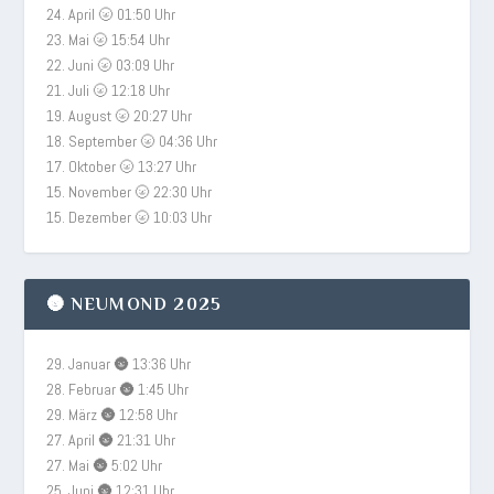
24. April 🌝 01:50 Uhr
23. Mai 🌝 15:54 Uhr
22. Juni 🌝 03:09 Uhr
21. Juli 🌝 12:18 Uhr
19. August 🌝 20:27 Uhr
18. September 🌝 04:36 Uhr
17. Oktober 🌝 13:27 Uhr
15. November 🌝 22:30 Uhr
15. Dezember 🌝 10:03 Uhr
🌚 NEUMOND 2025
29. Januar 🌚 13:36 Uhr
28. Februar 🌚 1:45 Uhr
29. März 🌚 12:58 Uhr
27. April 🌚 21:31 Uhr
27. Mai 🌚 5:02 Uhr
25. Juni 🌚 12:31 Uhr