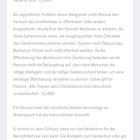
Gesetze sind.“ (S.496)
Als eigentliches Problem dieser Religionen sieht Pessoa den
Versuch das Unoffenbare zu offenbaren. Oder anders
Ausgedrückt, verurteilt er den Versuch Mysterien zu erklären, da
diese Geheimnisse seien, die ausgesprochen ihren Charakter
des Geheimnisses verlieren würden. So kann nach Pessoa das
Mysterium Christi auch nicht offenbart werden, da die
Offenbarung des Mysteriums ihre Zerstörung bedeuten würde.
Pessoa stellt die Behauptung auf, dass dem Menschen die
nötige Intelligenz und der nötige Seelenzustand fehlen, um eine
derartige Offenbarung verstehen zu können. Daher gilt für
Pessoa: „Alle Thesen des Christentums sind menschlich
unverständlich.“ (S.498)
Für Pessoa steht der christliche Glaube demzufolge im
Widerspruch mit der menschlichen Vernunft.
Er kommt zu dem Schluss, dass nur das Heidentum für die
Menschheit real sein kann. Die Rückkehr zum Heidentum oder gar