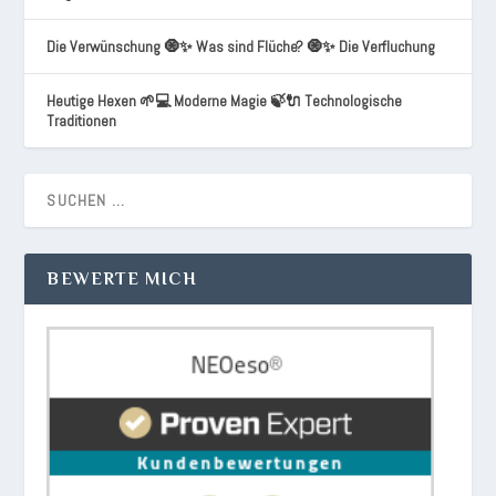
Die Verwünschung 🧿✨ Was sind Flüche? 🧿✨ Die Verfluchung
Heutige Hexen 🌱💻 Moderne Magie 🍃🔌 Technologische
Traditionen
BEWERTE MICH