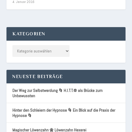
4. Januar 2016
KATEGORIEN
NEUESTE BEITRÄGE
Der Weg zur Selbstwerdung 🌀 H.I.T.T.® als Brücke zum
Unbewussten
Hinter den Schleiern der Hypnose 🌀 Ein Blick auf die Praxis der
Hypnose 🌀
Magischer Löwenzahn 🌼 Löwenzahn Hexerei