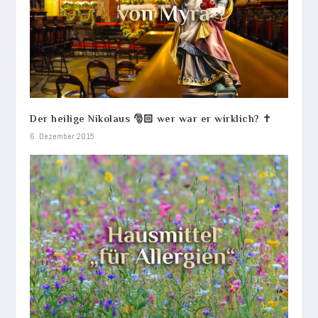
Der heilige Nikolaus 🎅🏻 wer war er wirklich? ✝️
6. Dezember 2015