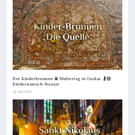
Der Kinderbrunnen ⛲ Muttertag in Goslar 🤰🏻
Kinderwunsch-Wasser
10. Mai 2021