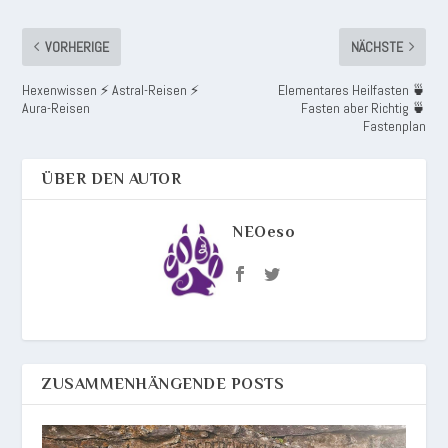
VORHERIGE
NÄCHSTE
Hexenwissen ⚡ Astral-Reisen ⚡
Elementares Heilfasten 🍵
Aura-Reisen
Fasten aber Richtig 🍵
Fastenplan
ÜBER DEN AUTOR
NEOeso
ZUSAMMENHÄNGENDE POSTS