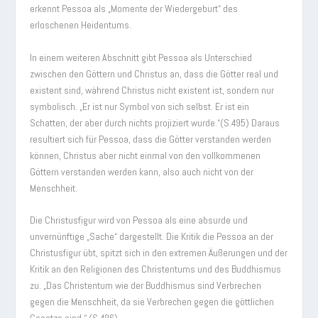
erkennt Pessoa als „Momente der Wiedergeburt“ des
erloschenen Heidentums.
In einem weiteren Abschnitt gibt Pessoa als Unterschied
zwischen den Göttern und Christus an, dass die Götter real und
existent sind, während Christus nicht existent ist, sondern nur
symbolisch. „Er ist nur Symbol von sich selbst. Er ist ein
Schatten, der aber durch nichts projiziert wurde.“(S.495) Daraus
resultiert sich für Pessoa, dass die Götter verstanden werden
können, Christus aber nicht einmal von den vollkommenen
Göttern verstanden werden kann, also auch nicht von der
Menschheit.
Die Christusfigur wird von Pessoa als eine absurde und
unvernünftige „Sache“ dargestellt. Die Kritik die Pessoa an der
Christusfigur übt, spitzt sich in den extremen Äußerungen und der
Kritik an den Religionen des Christentums und des Buddhismus
zu. „Das Christentum wie der Buddhismus sind Verbrechen
gegen die Menschheit, da sie Verbrechen gegen die göttlichen