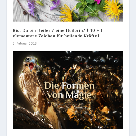
Bist Du ein Heiler / eine Heilerin? ⚕️ 10 + 1
elementare Zeichen für heilende Kräfte⚕️
3. Februar 2018