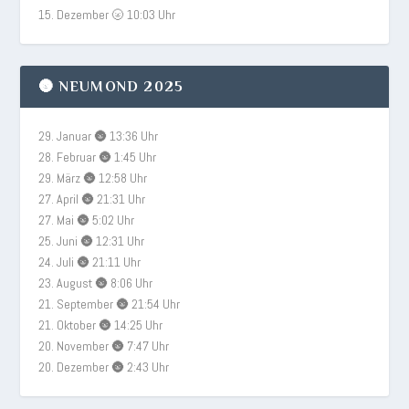
15. Dezember 🌝 10:03 Uhr
🌚 NEUMOND 2025
29. Januar 🌚 13:36 Uhr
28. Februar 🌚 1:45 Uhr
29. März 🌚 12:58 Uhr
27. April 🌚 21:31 Uhr
27. Mai 🌚 5:02 Uhr
25. Juni 🌚 12:31 Uhr
24. Juli 🌚 21:11 Uhr
23. August 🌚 8:06 Uhr
21. September 🌚 21:54 Uhr
21. Oktober 🌚 14:25 Uhr
20. November 🌚 7:47 Uhr
20. Dezember 🌚 2:43 Uhr