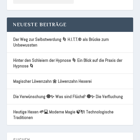
NEUESTE BEITRÄGE
Der Weg zur Selbstwerdung 🌀 H.I.T.T.® als Brücke zum
Unbewussten
Hinter den Schleiern der Hypnose 🌀 Ein Blick auf die Praxis der
Hypnose 🌀
Magischer Löwenzahn 🌼 Löwenzahn Hexerei
Die Verwünschung 🧿✨ Was sind Flüche? 🧿✨ Die Verfluchung
Heutige Hexen 🌱💻 Moderne Magie 🍃🔌 Technologische
Traditionen