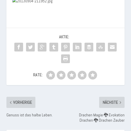
AKTIE:
RATE:
VORHERIGE
NÄCHSTE
Genuss ist das halbe Leben.
Drachen Magie 🐉 Evokation
Drachen 🐉 Drachen Zauber