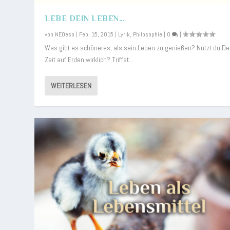
LEBE DEIN LEBEN…
von
NEOeso
|
Feb. 15, 2015
|
Lyrik
,
Philosophie
|
0
|
Was gibt es schöneres, als sein Leben zu genießen? Nutzt du De
Zeit auf Erden wirklich? Triffst...
WEITERLESEN