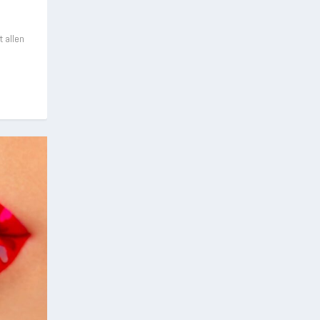
 allen