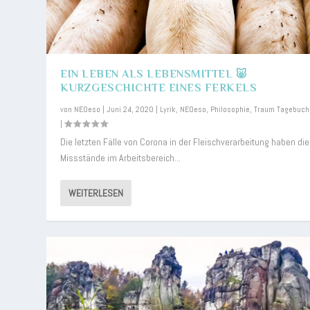
EIN LEBEN ALS LEBENSMITTEL 🐷
KURZGESCHICHTE EINES FERKELS
von
NEOeso
|
Juni 24, 2020
|
Lyrik
,
NEOeso
,
Philosophie
,
Traum Tagebuch
|
Die letzten Fälle von Corona in der Fleischverarbeitung haben die
Missstände im Arbeitsbereich...
WEITERLESEN