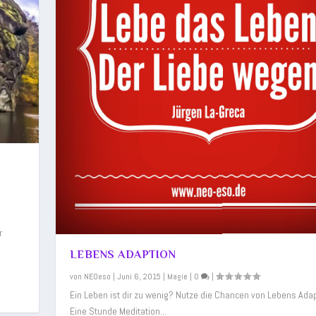
r
LEBENS ADAPTION
von
NEOeso
|
Juni 6, 2015
|
Magie
|
0
|
Ein Leben ist dir zu wenig? Nutze die Chancen von Lebens Adap
Eine Stunde Meditation...