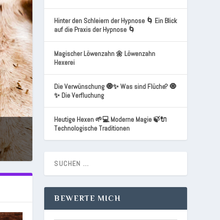
Hinter den Schleiern der Hypnose 🌀 Ein Blick
auf die Praxis der Hypnose 🌀
Magischer Löwenzahn 🌼 Löwenzahn
Hexerei
Die Verwünschung 🧿✨ Was sind Flüche? 🧿
✨ Die Verfluchung
Heutige Hexen 🌱💻 Moderne Magie 🍃🔌
Technologische Traditionen
BEWERTE MICH