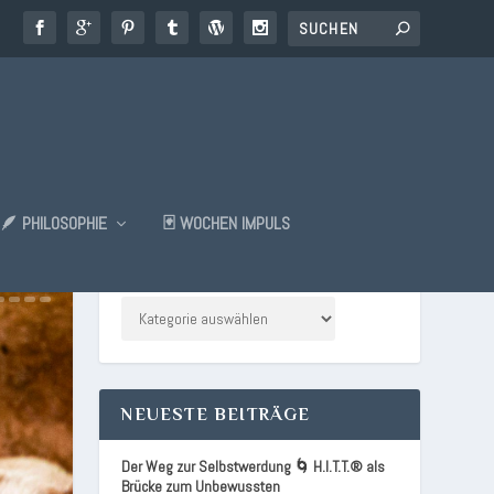
🪶 PHILOSOPHIE
🃏 WOCHEN IMPULS
KATEGORIEN
NEUESTE BEITRÄGE
Der Weg zur Selbstwerdung 🌀 H.I.T.T.® als
Brücke zum Unbewussten