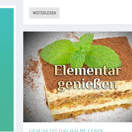
WEITERLESEN
GENUSS IST DAS HALBE LEBEN.