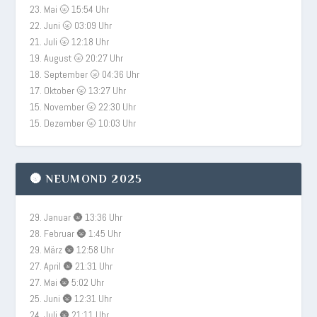
23. Mai 🌝 15:54 Uhr
22. Juni 🌝 03:09 Uhr
21. Juli 🌝 12:18 Uhr
19. August 🌝 20:27 Uhr
18. September 🌝 04:36 Uhr
17. Oktober 🌝 13:27 Uhr
15. November 🌝 22:30 Uhr
15. Dezember 🌝 10:03 Uhr
🌚 NEUMOND 2025
29. Januar 🌚 13:36 Uhr
28. Februar 🌚 1:45 Uhr
29. März 🌚 12:58 Uhr
27. April 🌚 21:31 Uhr
27. Mai 🌚 5:02 Uhr
25. Juni 🌚 12:31 Uhr
24. Juli 🌚 21:11 Uhr