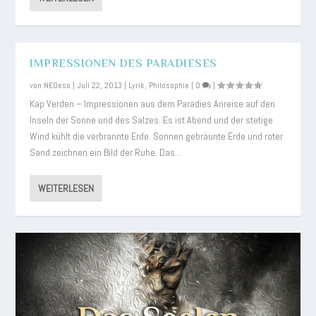
IMPRESSIONEN DES PARADIESES
von
NEOeso
|
Juli 22, 2013
|
Lyrik
,
Philosophie
|
0
|
Kap Verden – Impressionen aus dem Paradies Anreise auf den
Inseln der Sonne und des Salzes. Es ist Abend und der stetige
Wind kühlt die verbrannte Erde. Sonnen gebräunte Erde und roter
Sand zeichnen ein Bild der Ruhe. Das...
WEITERLESEN