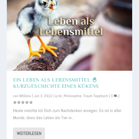
EIN LEBEN ALS LEBENSMITTEL 🐣
KURZGESCHICHTE EINES KÜKENS
von
NEOeso
|
Juli 3, 2013
|
Lyrik
,
Philosophie
,
Traum Tagebuch
|
0
|
Heute möchte Ich Dich zum Nachdenken anregen. Es ist in aller
Munde, dass das Leben als Tier in...
WEITERLESEN