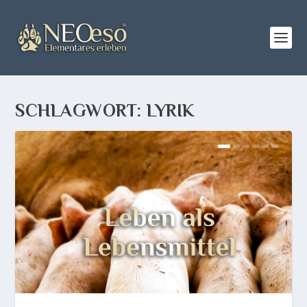
SCHLAGWORT:
LYRIK