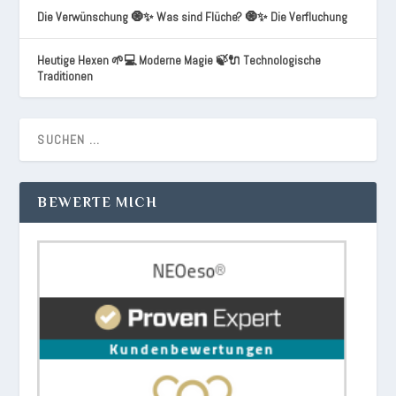
Die Verwünschung 🧿✨ Was sind Flüche? 🧿✨ Die Verfluchung
Heutige Hexen 🌱💻 Moderne Magie 🍃🔌 Technologische
Traditionen
BEWERTE MICH