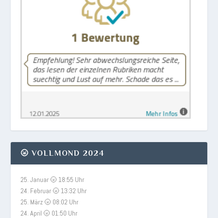
🌝 VOLLMOND 2024
25. Januar 🌝 18:55 Uhr
24. Februar 🌝 13:32 Uhr
25. März 🌝 08:02 Uhr
24. April 🌝 01:50 Uhr