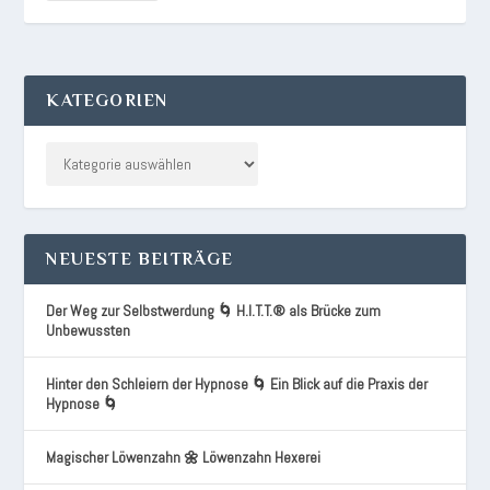
KATEGORIEN
NEUESTE BEITRÄGE
Der Weg zur Selbstwerdung 🌀 H.I.T.T.® als Brücke zum
Unbewussten
Hinter den Schleiern der Hypnose 🌀 Ein Blick auf die Praxis der
Hypnose 🌀
Magischer Löwenzahn 🌼 Löwenzahn Hexerei