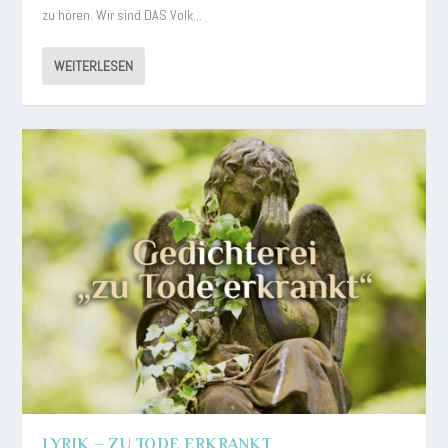
zu hören. Wir sind DAS Volk...
WEITERLESEN
LYRIK – ZU TODE ERKRANKT