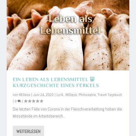
EIN LEBEN ALS LEBENSMITTEL 🐷
KURZGESCHICHTE EINES FERKELS
von
NEOeso
|
Juni 24, 2020
|
Lyrik
,
NEOeso
,
Philosophie
,
Traum Tagebuch
|
0
|
Die letzten Fälle von Corona in der Fleischverarbeitung haben die
Missstände im Arbeitsbereich...
WEITERLESEN