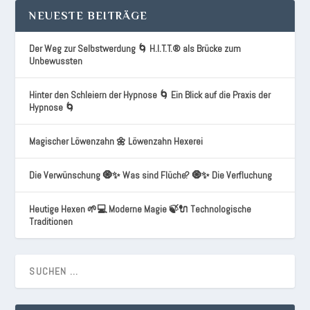
NEUESTE BEITRÄGE
Der Weg zur Selbstwerdung 🌀 H.I.T.T.® als Brücke zum
Unbewussten
Hinter den Schleiern der Hypnose 🌀 Ein Blick auf die Praxis der
Hypnose 🌀
Magischer Löwenzahn 🌼 Löwenzahn Hexerei
Die Verwünschung 🧿✨ Was sind Flüche? 🧿✨ Die Verfluchung
Heutige Hexen 🌱💻 Moderne Magie 🍃🔌 Technologische
Traditionen