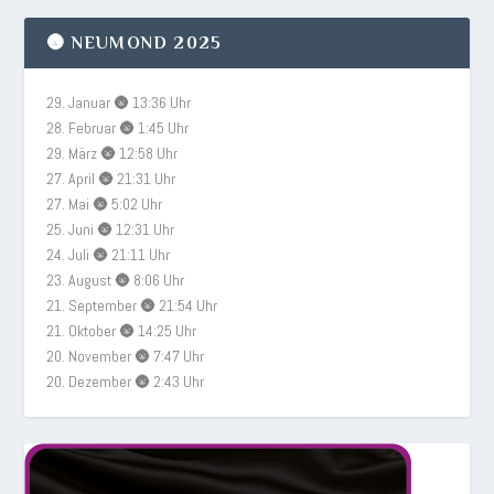
🌚 NEUMOND 2025
29. Januar 🌚 13:36 Uhr
28. Februar 🌚 1:45 Uhr
29. März 🌚 12:58 Uhr
27. April 🌚 21:31 Uhr
27. Mai 🌚 5:02 Uhr
25. Juni 🌚 12:31 Uhr
24. Juli 🌚 21:11 Uhr
23. August 🌚 8:06 Uhr
21. September 🌚 21:54 Uhr
21. Oktober 🌚 14:25 Uhr
20. November 🌚 7:47 Uhr
20. Dezember 🌚 2:43 Uhr