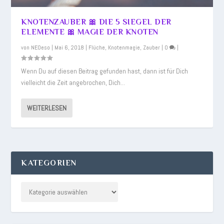
KNOTENZAUBER 🎀 DIE 5 SIEGEL DER
ELEMENTE 🎀 MAGIE DER KNOTEN
von
NEOeso
|
Mai 6, 2018
|
Flüche
,
Knotenmagie
,
Zauber
|
0
|
Wenn Du auf diesen Beitrag gefunden hast, dann ist für Dich
vielleicht die Zeit angebrochen, Dich...
WEITERLESEN
KATEGORIEN