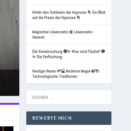
Hinter den Schleiern der Hypnose 🌀 Ein Blick
auf die Praxis der Hypnose 🌀
Magischer Löwenzahn 🌼 Löwenzahn
Hexerei
Die Verwünschung 🧿✨ Was sind Flüche? 🧿
✨ Die Verfluchung
Heutige Hexen 🌱💻 Moderne Magie 🍃🔌
Technologische Traditionen
BEWERTE MICH