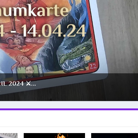
L 2024 ⚔️...