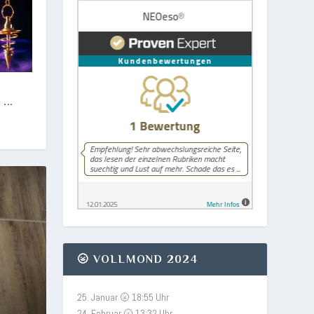
...
🌝 VOLLMOND 2024
25. Januar 🌝 18:55 Uhr
24. Februar 🌝 13:32 Uhr