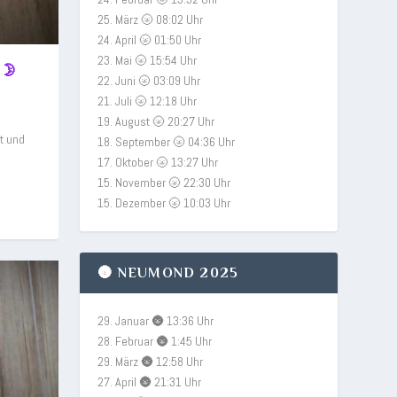
25. März 🌝 08:02 Uhr
24. April 🌝 01:50 Uhr
23. Mai 🌝 15:54 Uhr
 🌛
22. Juni 🌝 03:09 Uhr
21. Juli 🌝 12:18 Uhr
19. August 🌝 20:27 Uhr
t und
18. September 🌝 04:36 Uhr
17. Oktober 🌝 13:27 Uhr
15. November 🌝 22:30 Uhr
15. Dezember 🌝 10:03 Uhr
🌚 NEUMOND 2025
29. Januar 🌚 13:36 Uhr
28. Februar 🌚 1:45 Uhr
29. März 🌚 12:58 Uhr
27. April 🌚 21:31 Uhr