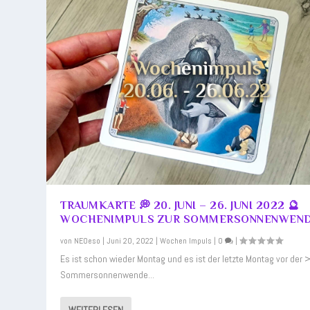
TRAUMKARTE 💭 20. JUNI – 26. JUNI 2022 🔮
WOCHENIMPULS ZUR SOMMERSONNENWEN
von
NEOeso
|
Juni 20, 2022
|
Wochen Impuls
|
0
|
Es ist schon wieder Montag und es ist der letzte Montag vor der 
Sommersonnenwende...