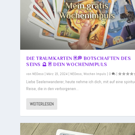
DIE TRAUMKARTEN 🃏💭 BOTSCHAFTEN DES
SEINS 🔮 🃏 DEIN WOCHENIMPULS
von
NEOeso
|
März 15, 2024
|
NEOeso
,
Wochen Impuls
|
0
|
Liebe Seelenwanderer, heute nehme ich dich, mit auf eine spiritu
Reise, die in den verborgenen...
WEITERLESEN