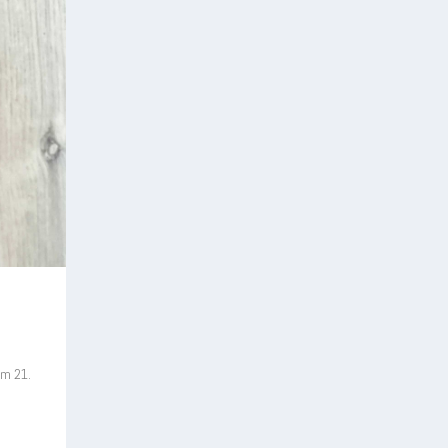
am 21.