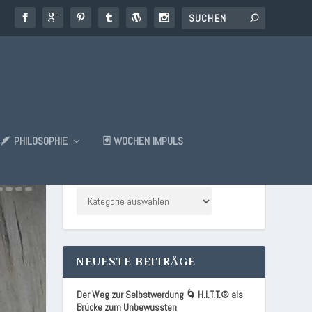
🪶 PHILOSOPHIE
🃏 WOCHEN IMPULS
KATEGORIEN
NEUESTE BEITRÄGE
Der Weg zur Selbstwerdung 🌀 H.I.T.T.® als
Brücke zum Unbewussten