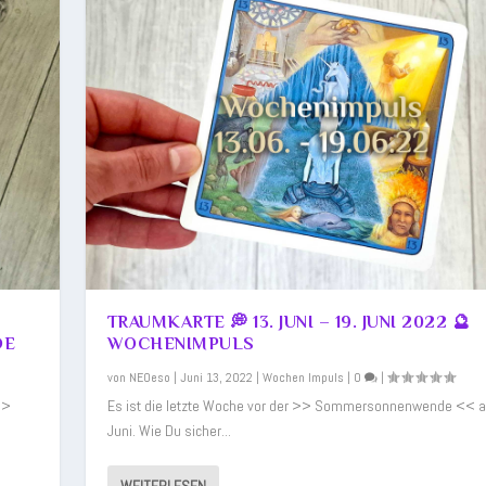
TRAUMKARTE 💭 13. JUNI – 19. JUNI 2022 🔮
DE
WOCHENIMPULS
von
NEOeso
|
Juni 13, 2022
|
Wochen Impuls
|
0
|
>>
Es ist die letzte Woche vor der >> Sommersonnenwende << 
Juni. Wie Du sicher...