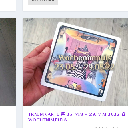
WEITERLESEN
TRAUMKARTE 💭 23. MAI – 29. MAI 2022 🔮
WOCHENIMPULS