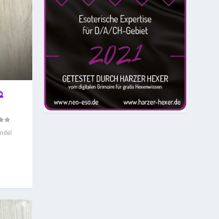

andel