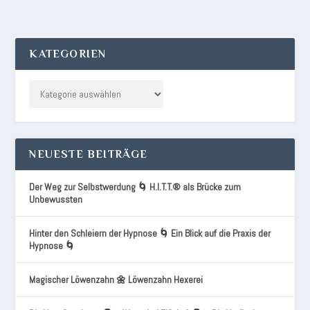
KATEGORIEN
NEUESTE BEITRÄGE
Der Weg zur Selbstwerdung 🌀 H.I.T.T.® als Brücke zum
Unbewussten
Hinter den Schleiern der Hypnose 🌀 Ein Blick auf die Praxis der
Hypnose 🌀
Magischer Löwenzahn 🌼 Löwenzahn Hexerei