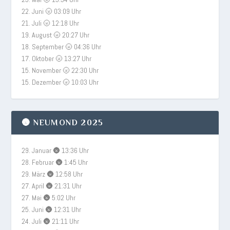
22. Juni 🌝 03:09 Uhr
21. Juli 🌝 12:18 Uhr
19. August 🌝 20:27 Uhr
18. September 🌝 04:36 Uhr
17. Oktober 🌝 13:27 Uhr
15. November 🌝 22:30 Uhr
15. Dezember 🌝 10:03 Uhr
🌚 NEUMOND 2025
29. Januar 🌚 13:36 Uhr
28. Februar 🌚 1:45 Uhr
29. März 🌚 12:58 Uhr
27. April 🌚 21:31 Uhr
27. Mai 🌚 5:02 Uhr
25. Juni 🌚 12:31 Uhr
24. Juli 🌚 21:11 Uhr