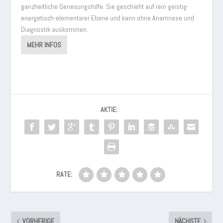
ganzheitliche Genesungshilfe. Sie geschieht auf rein geistig-
energetisch-elementarer Ebene und kann ohne Anamnese und
Diagnostik auskommen.
MEHR INFOS
AKTIE:
RATE:
VORHERIGE
NÄCHSTE