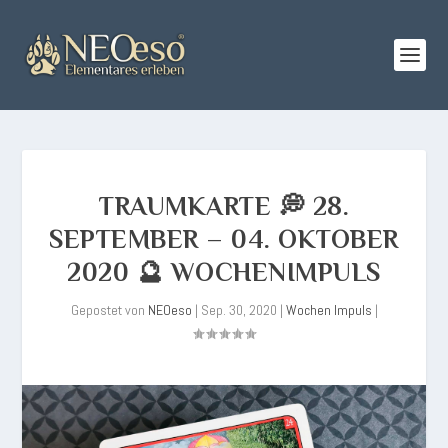
TRAUMKARTE 💭 28.
SEPTEMBER – 04. OKTOBER
2020 🔮 WOCHENIMPULS
Gepostet von
NEOeso
|
Sep. 30, 2020
|
Wochen Impuls
|