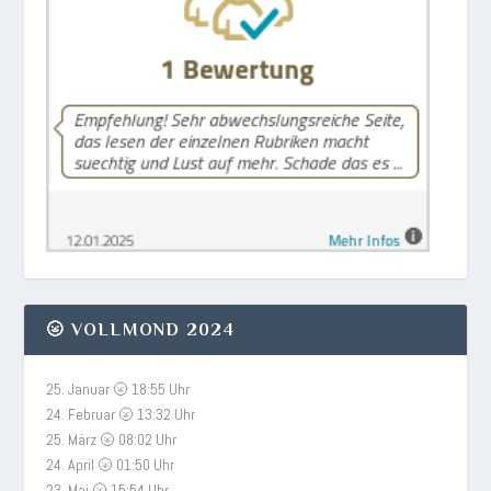
🌝 VOLLMOND 2024
25. Januar 🌝 18:55 Uhr
24. Februar 🌝 13:32 Uhr
25. März 🌝 08:02 Uhr
24. April 🌝 01:50 Uhr
23. Mai 🌝 15:54 Uhr