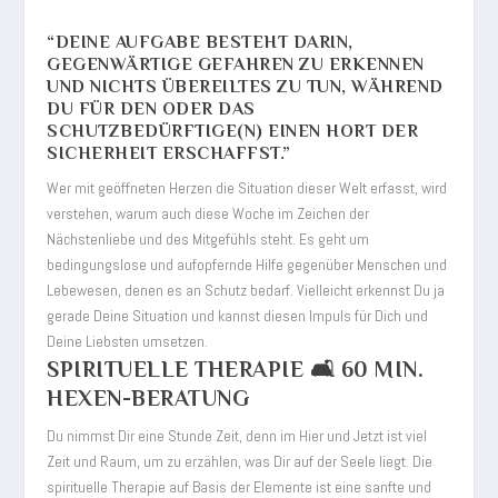
“DEINE AUFGABE BESTEHT DARIN,
GEGENWÄRTIGE GEFAHREN ZU ERKENNEN
UND NICHTS ÜBEREILTES ZU TUN, WÄHREND
DU FÜR DEN ODER DAS
SCHUTZBEDÜRFTIGE(N) EINEN HORT DER
SICHERHEIT ERSCHAFFST.”
Wer mit geöffneten Herzen die Situation dieser Welt erfasst, wird
verstehen, warum auch diese Woche im Zeichen der
Nächstenliebe und des Mitgefühls steht. Es geht um
bedingungslose und aufopfernde Hilfe gegenüber Menschen und
Lebewesen, denen es an Schutz bedarf. Vielleicht erkennst Du ja
gerade Deine Situation und kannst diesen Impuls für Dich und
Deine Liebsten umsetzen.
SPIRITUELLE THERAPIE 🛋️ 60 MIN.
HEXEN-BERATUNG
Du nimmst Dir eine Stunde Zeit, denn im Hier und Jetzt ist viel
Zeit und Raum, um zu erzählen, was Dir auf der Seele liegt. Die
spirituelle Therapie auf Basis der Elemente ist eine sanfte und