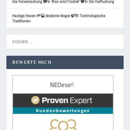
Die Verwünschung 🧿✨ Was sind Flüche? 🧿✨ Die Verfluchung
Heutige Hexen 🌱💻 Moderne Magie 🍃🔌 Technologische
Traditionen
BEWERTE MICH