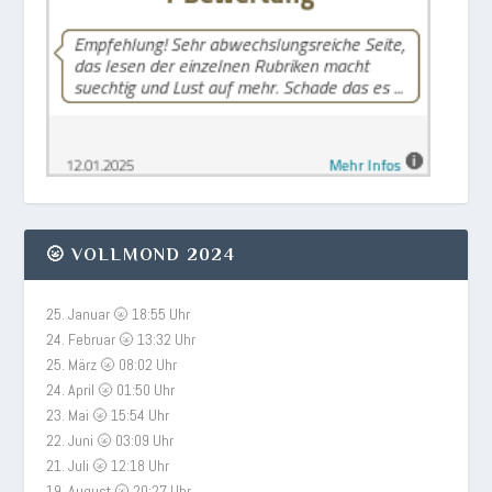
🌝 VOLLMOND 2024
25. Januar 🌝 18:55 Uhr
24. Februar 🌝 13:32 Uhr
25. März 🌝 08:02 Uhr
24. April 🌝 01:50 Uhr
23. Mai 🌝 15:54 Uhr
22. Juni 🌝 03:09 Uhr
21. Juli 🌝 12:18 Uhr
19. August 🌝 20:27 Uhr