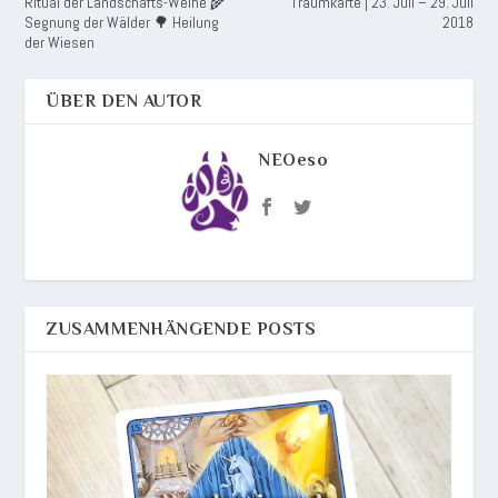
Ritual der Landschafts-Weihe 🌾
Traumkarte | 23. Juli – 29. Juli
Segnung der Wälder 🌳 Heilung
2018
der Wiesen
ÜBER DEN AUTOR
NEOeso
ZUSAMMENHÄNGENDE POSTS