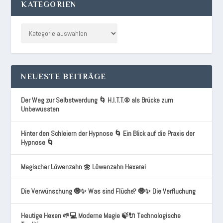
KATEGORIEN
NEUESTE BEITRÄGE
Der Weg zur Selbstwerdung 🌀 H.I.T.T.® als Brücke zum
Unbewussten
Hinter den Schleiern der Hypnose 🌀 Ein Blick auf die Praxis der
Hypnose 🌀
Magischer Löwenzahn 🌼 Löwenzahn Hexerei
Die Verwünschung 🧿✨ Was sind Flüche? 🧿✨ Die Verfluchung
Heutige Hexen 🌱💻 Moderne Magie 🍃🔌 Technologische