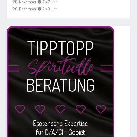
20. November 🌚 7:47 Uhr
20. Dezember 🌚 2:43 Uhr