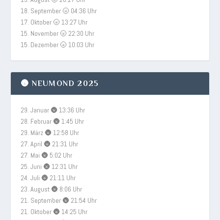
18. September 🌝 04:36 Uhr
17. Oktober 🌝 13:27 Uhr
15. November 🌝 22:30 Uhr
15. Dezember 🌝 10:03 Uhr
🌚 NEUMOND 2025
29. Januar 🌚 13:36 Uhr
28. Februar 🌚 1:45 Uhr
29. März 🌚 12:58 Uhr
27. April 🌚 21:31 Uhr
27. Mai 🌚 5:02 Uhr
25. Juni 🌚 12:31 Uhr
24. Juli 🌚 21:11 Uhr
23. August 🌚 8:06 Uhr
21. September 🌚 21:54 Uhr
21. Oktober 🌚 14:25 Uhr