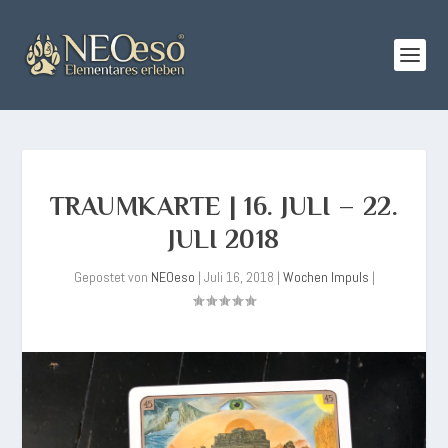
TRAUMKARTE | 16. JULI – 22.
JULI 2018
Gepostet von
NEOeso
|
Juli 16, 2018
|
Wochen Impuls
|