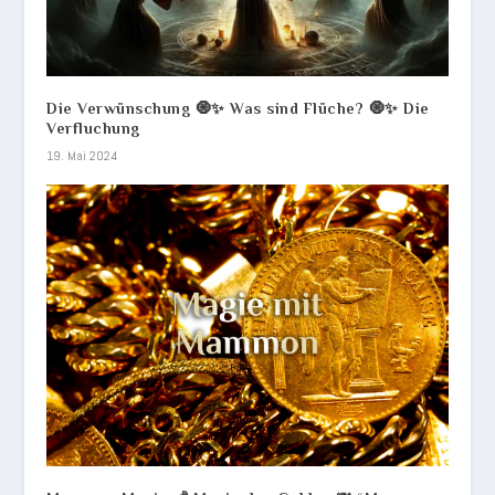
Die Verwünschung 🧿✨ Was sind Flüche? 🧿✨ Die
Verfluchung
19. Mai 2024