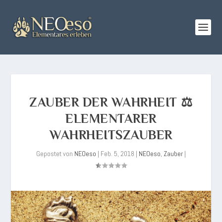
ZAUBER DER WAHRHEIT ⚖️
ELEMENTARER
WAHRHEITSZAUBER
Gepostet von
NEOeso
|
Feb. 5, 2018
|
NEOeso
,
Zauber
|