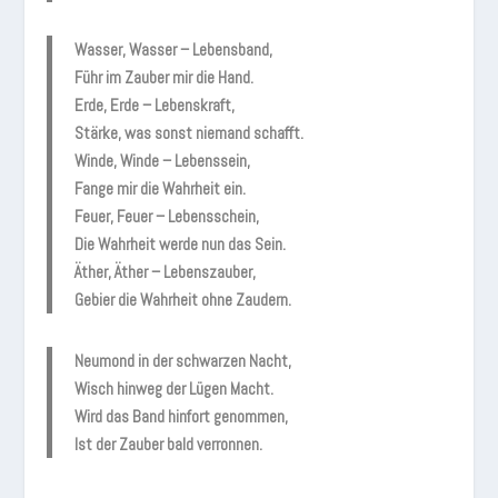
Wasser, Wasser – Lebensband,
Führ im Zauber mir die Hand.
Erde, Erde – Lebenskraft,
Stärke, was sonst niemand schafft.
Winde, Winde – Lebenssein,
Fange mir die Wahrheit ein.
Feuer, Feuer – Lebensschein,
Die Wahrheit werde nun das Sein.
Äther, Äther – Lebenszauber,
Gebier die Wahrheit ohne Zaudern.
Neumond in der schwarzen Nacht,
Wisch hinweg der Lügen Macht.
Wird das Band hinfort genommen,
Ist der Zauber bald verronnen.