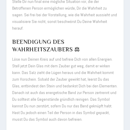
Stelle Dir nun final eine mögliche Situation vor, die der
Betroffenen Person ermöglichen würde, Dir die Wahrheit zu
sagen. Sei frei bei der Vorstellung, wie die Wahrheit aussieht und
visualisiere Sie nicht, sonst beschwörst Du Deine Wahrheit
herauf.
BEENDIGUNG DES
WAHRHEITSZAUBERS ⚖️
Löse nun Deinen Kreis auf und befreie Dich von allen Energien.
Stell jetzt Dein Glas mit dem Zauber gut weg, damit er wirken
kann. Das Salz zieht die Lügen heraus und die Wahrheit kommt
zum Vorschein. Sobald der Zauber gewirkt hat, leerst Du das
Glas, entbindest den Stein und bedankst Dich bei den Elementen.
Danach ist auch das energetische Band zur Person zertrennt und
Du solltest alle Gegenstände gründlich reinigen. Das Symbol
kannst Du nun zerstört, sofern Du nur das Band geknüpft habt.
Hast Du jedoch einen Teil der Person in das Symbol gepackt,
musst Du das Symbol auch davon befreien.