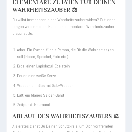
ELEMENTARE ZUTATEN FÜR DEINEN
WAHRHEITSZAUBER ⚖️
Du willst immer noch einen Wahrheitszauber wirken? Gut, dann
fangen wir einmal an. Für einen elementaren Wahrheitszauber
brauchst Du:
Äther: Ein Symbol für die Person, die Dir die Wahrheit sagen
soll (Haare, Speichel, Foto etc.)
Erde: einen Lapislazuli Edelstein
Feuer: eine weiße Kerze
Wasser: ein Glas mit Salz-Wasser
Luft: ein blaues Seiden-Band
Zeitpunkt: Neumond
ABLAUF DES WAHRHEITSZAUBERS ⚖️
Als erstes ziehst Du Deinen Schutzkreis, um Dich vor fremden