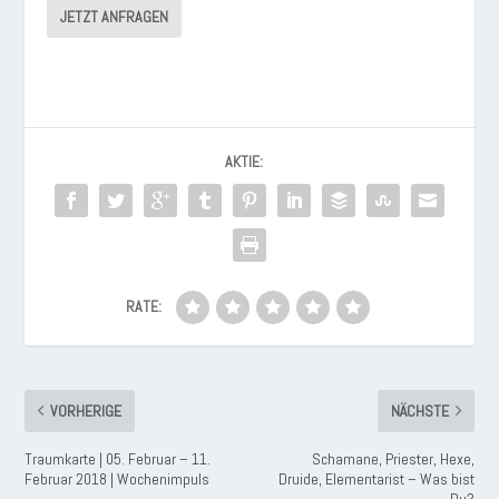
JETZT ANFRAGEN
AKTIE:
RATE:
VORHERIGE
NÄCHSTE
Traumkarte | 05. Februar – 11.
Schamane, Priester, Hexe,
Februar 2018 | Wochenimpuls
Druide, Elementarist – Was bist
Du?