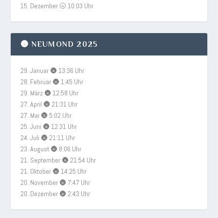
15. Dezember 🌝 10:03 Uhr
🌚 NEUMOND 2025
29. Januar 🌚 13:36 Uhr
28. Februar 🌚 1:45 Uhr
29. März 🌚 12:58 Uhr
27. April 🌚 21:31 Uhr
27. Mai 🌚 5:02 Uhr
25. Juni 🌚 12:31 Uhr
24. Juli 🌚 21:11 Uhr
23. August 🌚 8:06 Uhr
21. September 🌚 21:54 Uhr
21. Oktober 🌚 14:25 Uhr
20. November 🌚 7:47 Uhr
20. Dezember 🌚 2:43 Uhr