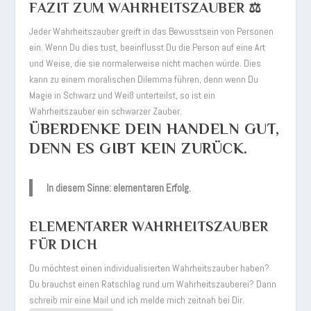
FAZIT ZUM WAHRHEITSZAUBER ⚖️
Jeder Wahrheitszauber greift in das Bewusstsein von Personen
ein. Wenn Du dies tust, beeinflusst Du die Person auf eine Art
und Weise, die sie normalerweise nicht machen würde. Dies
kann zu einem moralischen Dilemma führen, denn wenn Du
Magie in Schwarz und Weiß unterteilst, so ist ein
Wahrheitszauber ein schwarzer Zauber.
ÜBERDENKE DEIN HANDELN GUT,
DENN ES GIBT KEIN ZURÜCK.
In diesem Sinne: elementaren Erfolg.
ELEMENTARER WAHRHEITSZAUBER
FÜR DICH
Du möchtest einen individualisierten Wahrheitszauber haben?
Du brauchst einen Ratschlag rund um Wahrheitszauberei? Dann
schreib mir eine Mail und ich melde mich zeitnah bei Dir.