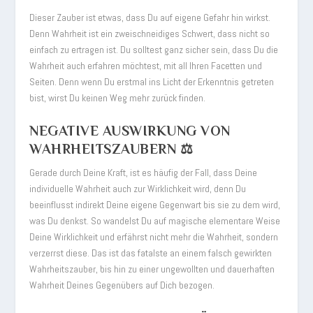
Dieser Zauber ist etwas, dass Du auf eigene Gefahr hin wirkst.
Denn Wahrheit ist ein zweischneidiges Schwert, dass nicht so
einfach zu ertragen ist. Du solltest ganz sicher sein, dass Du die
Wahrheit auch erfahren möchtest, mit all Ihren Facetten und
Seiten. Denn wenn Du erstmal ins Licht der Erkenntnis getreten
bist, wirst Du keinen Weg mehr zurück finden.
NEGATIVE AUSWIRKUNG VON
WAHRHEITSZAUBERN ⚖️
Gerade durch Deine Kraft, ist es häufig der Fall, dass Deine
individuelle Wahrheit auch zur Wirklichkeit wird, denn Du
beeinflusst indirekt Deine eigene Gegenwart bis sie zu dem wird,
was Du denkst. So wandelst Du auf magische elementare Weise
Deine Wirklichkeit und erfährst nicht mehr die Wahrheit, sondern
verzerrst diese. Das ist das fatalste an einem falsch gewirkten
Wahrheitszauber, bis hin zu einer ungewollten und dauerhaften
Wahrheit Deines Gegenübers auf Dich bezogen.