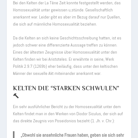
Bei den Kelten der La Tène Zeit konnte festgestellt werden, das
Homosexualität unter gewissen u,stünde. Gesellschaftlich
anerkannt war. Leider gibt es aber im Bezug darauf nur Quellen,
die sich auf männliche Homosexualität beziehen.
Da die Kelten an sich keine Geschichtsschreibung hatten, ist es
jedoch schwer eine differenzierte Aussage treffen zu können.
Eines der ältesten Zeugnisse über Homosexualität unter den
Kelten finden wir bei Aristoteles. Er erwähnte in seine, Werk
Politik 2.9.7 (1269b) eher beiläufig, dass unter den keltischen
Männer der sexuelle Akt miteinander anerkannt war.
KELTEN DIE “STARKEN SCHWULEN”
🔨
Ein sehr ausführlicher Bericht zu der Homosexualität unter dem
Kelten findet man in den Werken von Diodor Siculus, der sich auf
das direkte Zeugnis von Poseidonios bezieht (1. Jh. v. Chr.):
„Obwohl sie ansehnliche Frauen haben, geben sie sich sehr