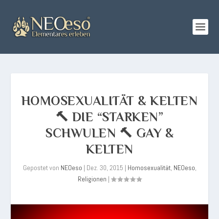
HOMOSEXUALITÄT & KELTEN
🔨 DIE “STARKEN”
SCHWULEN 🔨 GAY &
KELTEN
Gepostet von
NEOeso
|
Dez. 30, 2015
|
Homosexualität
,
NEOeso
,
Religionen
|