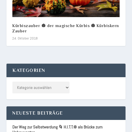
Kürbiszauber 🎃 der magische Kürbis 🎃 Kürbiskern
Zauber
24. Oktober 2018
KATEGORIEN
NEUESTE BEITRÄGE
Der Weg zur Selbstwerdung 🌀 H.I.T.T.® als Brücke zum