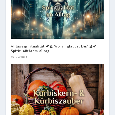
Alltagsspiritualität 💕🔮 Woran glaubst Du? 🔮💕
Spiritualität im Alltag
15. Mai 2024