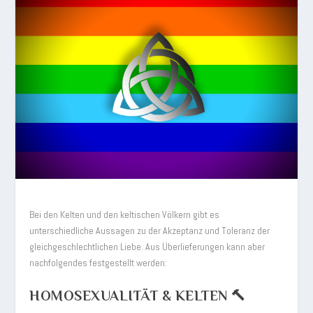
Bei den Kelten und den keltischen Völkern gibt es
unterschiedliche Aussagen zu der Akzeptanz und Toleranz der
gleichgeschlechtlichen Liebe. Aus Überlieferungen kann aber
nachfolgendes festgestellt werden:
HOMOSEXUALITÄT & KELTEN 🔨