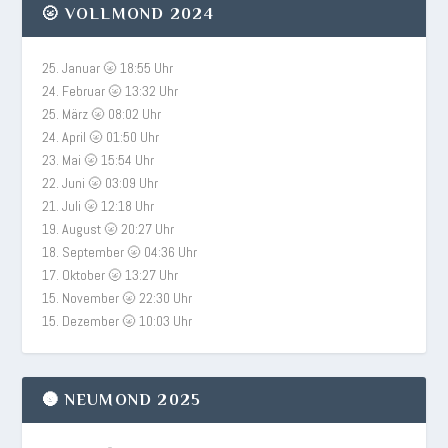
🌝 VOLLMOND 2024
25. Januar 🌝 18:55 Uhr
24. Februar 🌝 13:32 Uhr
25. März 🌝 08:02 Uhr
24. April 🌝 01:50 Uhr
23. Mai 🌝 15:54 Uhr
22. Juni 🌝 03:09 Uhr
21. Juli 🌝 12:18 Uhr
19. August 🌝 20:27 Uhr
18. September 🌝 04:36 Uhr
17. Oktober 🌝 13:27 Uhr
15. November 🌝 22:30 Uhr
15. Dezember 🌝 10:03 Uhr
🌚 NEUMOND 2025