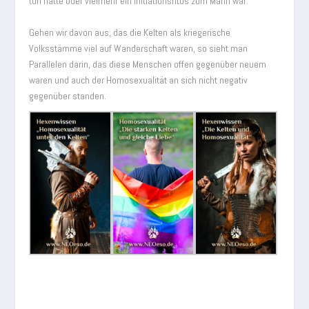
tun hatte oder vielmehr ein Initiationsritus zum Mann war.
Gehen wir davon aus, das die Kelten als kriegerische
Volksstämme viel auf Wanderschaft waren, so sieht man
Parallelen darin, das diese Menschen offen gegenüber neuem
waren und auch der Homosexualität an sich nicht negativ
gegenüber standen.