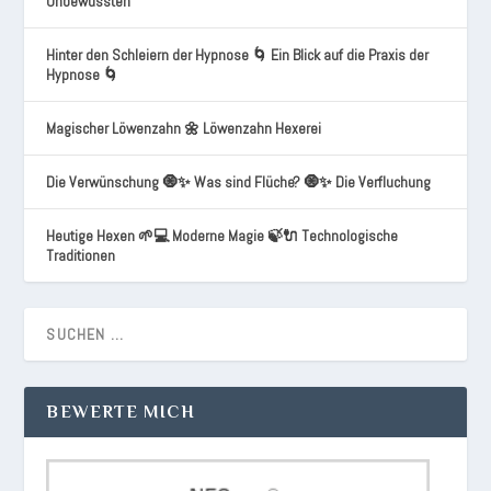
Unbewussten
Hinter den Schleiern der Hypnose 🌀 Ein Blick auf die Praxis der
Hypnose 🌀
Magischer Löwenzahn 🌼 Löwenzahn Hexerei
Die Verwünschung 🧿✨ Was sind Flüche? 🧿✨ Die Verfluchung
Heutige Hexen 🌱💻 Moderne Magie 🍃🔌 Technologische
Traditionen
BEWERTE MICH