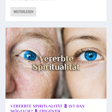
WEITERLESEN
VERERBTE SPIRITUALITÄT 🧬 IST DAS
MÖGLICH? 🧬 EPIGENTIK