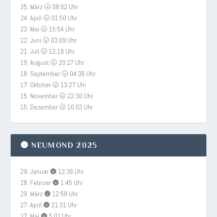
25. März 🌝 08:02 Uhr
24. April 🌝 01:50 Uhr
23. Mai 🌝 15:54 Uhr
22. Juni 🌝 03:09 Uhr
21. Juli 🌝 12:18 Uhr
19. August 🌝 20:27 Uhr
18. September 🌝 04:36 Uhr
17. Oktober 🌝 13:27 Uhr
15. November 🌝 22:30 Uhr
15. Dezember 🌝 10:03 Uhr
🌚 NEUMOND 2025
29. Januar 🌚 13:36 Uhr
28. Februar 🌚 1:45 Uhr
29. März 🌚 12:58 Uhr
27. April 🌚 21:31 Uhr
27. Mai 🌚 5:02 Uhr