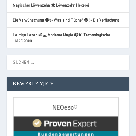
Magischer Löwenzahn 🌼 Löwenzahn Hexerei
Die Verwünschung 🧿✨ Was sind Flüche? 🧿✨ Die Verfluchung
Heutige Hexen 🌱💻 Moderne Magie 🍃🔌 Technologische
Traditionen
BEWERTE MICH