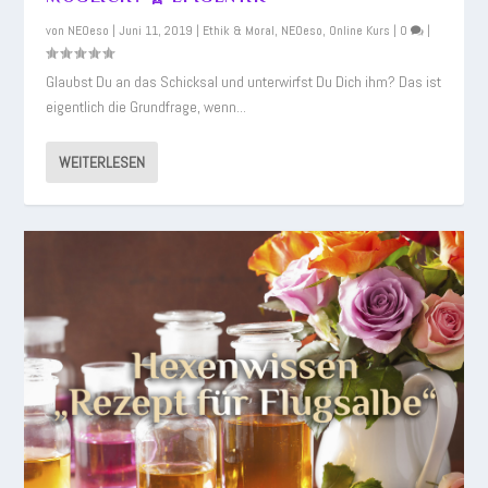
von
NEOeso
|
Juni 11, 2019
|
Ethik & Moral
,
NEOeso
,
Online Kurs
|
0
|
Glaubst Du an das Schicksal und unterwirfst Du Dich ihm? Das ist
eigentlich die Grundfrage, wenn...
WEITERLESEN