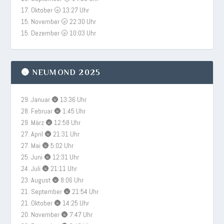
17. Oktober 🌝 13:27 Uhr
15. November 🌝 22:30 Uhr
15. Dezember 🌝 10:03 Uhr
🌚 NEUMOND 2025
29. Januar 🌚 13:36 Uhr
28. Februar 🌚 1:45 Uhr
29. März 🌚 12:58 Uhr
27. April 🌚 21:31 Uhr
27. Mai 🌚 5:02 Uhr
25. Juni 🌚 12:31 Uhr
24. Juli 🌚 21:11 Uhr
23. August 🌚 8:06 Uhr
21. September 🌚 21:54 Uhr
21. Oktober 🌚 14:25 Uhr
20. November 🌚 7:47 Uhr