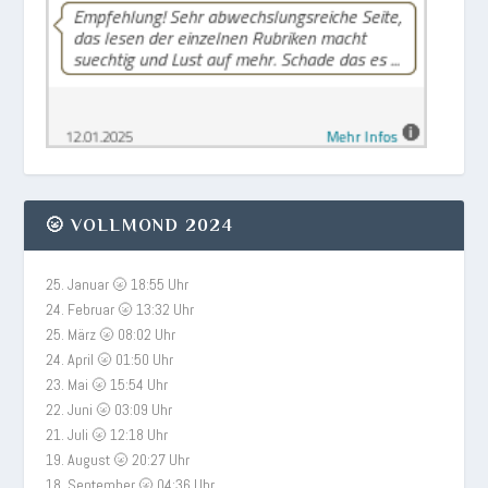
🌝 VOLLMOND 2024
25. Januar 🌝 18:55 Uhr
24. Februar 🌝 13:32 Uhr
25. März 🌝 08:02 Uhr
24. April 🌝 01:50 Uhr
23. Mai 🌝 15:54 Uhr
22. Juni 🌝 03:09 Uhr
21. Juli 🌝 12:18 Uhr
19. August 🌝 20:27 Uhr
18. September 🌝 04:36 Uhr