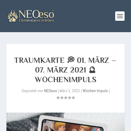
TRAUMKARTE 💭 01. MÄRZ –
07. MÄRZ 2021 🔮
WOCHENIMPULS
Gepostet von
NEOeso
|
März 1, 2021
|
Wochen Impuls
|