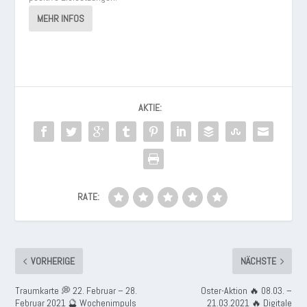
MEHR INFOS
AKTIE:
RATE:
VORHERIGE
NÄCHSTE
Traumkarte 💭 22. Februar – 28.
Oster-Aktion 🔥 08.03. –
Februar 2021 🔮 Wochenimpuls
21.03.2021 🔥 Digitale