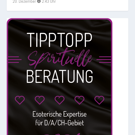
20. Dezember 🌚 2:43 Uhr