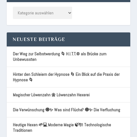
NEUESTE BEITRÄGE
Der Weg zur Selbstwerdung 🌀 H.I.T.T.® als Brücke zum
Unbewussten
Hinter den Schleiern der Hypnose 🌀 Ein Blick auf die Praxis der
Hypnose 🌀
Magischer Löwenzahn 🌼 Löwenzahn Hexerei
Die Verwünschung 🧿✨ Was sind Flüche? 🧿✨ Die Verfluchung
Heutige Hexen 🌱💻 Moderne Magie 🍃🔌 Technologische
Traditionen