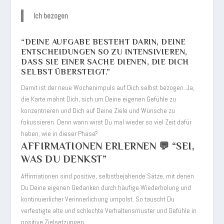
Ich bezogen
“DEINE AUFGABE BESTEHT DARIN, DEINE
ENTSCHEIDUNGEN SO ZU INTENSIVIEREN,
DASS SIE EINER SACHE DIENEN, DIE DICH
SELBST ÜBERSTEIGT.”
Damit ist der neue Wochenimpuls auf Dich selbst bezogen. Ja,
die Karte mahnt Dich, sich um Deine eigenen Gefühle zu
konzentrieren und Dich auf Deine Ziele und Wünsche zu
fokussieren. Denn wann wirst Du mal wieder so viel Zeit dafür
haben, wie in dieser Phase?
AFFIRMATIONEN ERLERNEN 💬 “SEI,
WAS DU DENKST”
Affirmationen sind positive, selbstbejahende Sätze, mit denen
Du Deine eigenen Gedanken durch häufige Wiederholung und
kontinuierlicher Verinnerlichung umpolst. So tauscht Du
verfestigte alte und schlechte Verhaltensmuster und Gefühle in
positive Zielsetzungen.