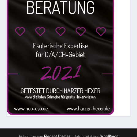
Entworfen von
| Unterstützt von
Elegant Themes
WordPress