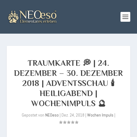
TRAUMKARTE 💭 | 24.
DEZEMBER – 30. DEZEMBER
2018 | ADVENTSSCHAU 🕯
HEILIGABEND |
WOCHENIMPULS 🔮
Gepostet von
NEOeso
|
Dez. 24, 2018
|
Wochen Impuls
|