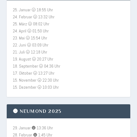
25. Januar 🌝 18:55 Uhr
24. Februar 🌝 13:32 Uhr
25. März 🌝 08:02 Uhr
24. April 🌝 01:50 Uhr
23. Mai 🌝 15:54 Uhr
22. Juni 🌝 03:09 Uhr
21. Juli 🌝 12:18 Uhr
19. August 🌝 20:27 Uhr
18. September 🌝 04:36 Uhr
17. Oktober 🌝 13:27 Uhr
15. November 🌝 22:30 Uhr
15. Dezember 🌝 10:03 Uhr
🌚 NEUMOND 2025
29. Januar 🌚 13:36 Uhr
28. Februar 🌚 1:45 Uhr