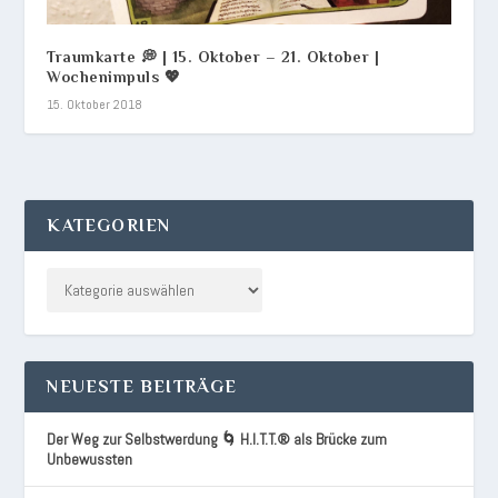
Traumkarte 💭 | 15. Oktober – 21. Oktober |
Wochenimpuls 💖
15. Oktober 2018
KATEGORIEN
NEUESTE BEITRÄGE
Der Weg zur Selbstwerdung 🌀 H.I.T.T.® als Brücke zum
Unbewussten