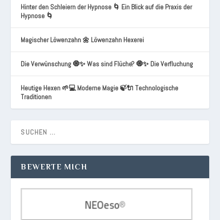
Hinter den Schleiern der Hypnose 🌀 Ein Blick auf die Praxis der
Hypnose 🌀
Magischer Löwenzahn 🌼 Löwenzahn Hexerei
Die Verwünschung 🧿✨ Was sind Flüche? 🧿✨ Die Verfluchung
Heutige Hexen 🌱💻 Moderne Magie 🍃🔌 Technologische
Traditionen
BEWERTE MICH