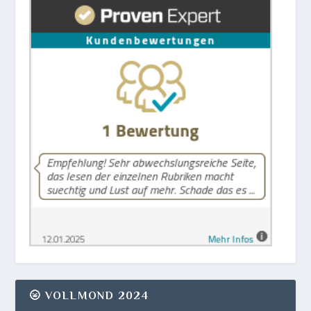
🌝 VOLLMOND 2024