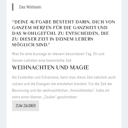
Das Wohlsein
“DEINE AUFGABE BESTEHT DARIN, DICH VON
GANZEM HERZEN FÜR DIE GANZHEIT UND
DAS WOHLGEFÜHL ZU ENTSCHEIDEN, DIE
ZU DIESER ZEIT IN DEINEM LEBERN
MÖGLICH SIND.”
Was für eine Aussage an diesem besonderen Tag. Dir und
Deinen Liebsten eine besinnliche Zeit.
WEIHNACHTEN UND MAGIE
Als Esoteriker und Schamane, kann man diese Zeit natürlich auch
nutzen und die Energien die entstehen bündeln. Für die Zeit der
Besinnung und der weihnachtlichen „Verrücktheiten“, habe ich
extra einen kleinen „Zauber“ geschrieben.
ZUM ZAUBER